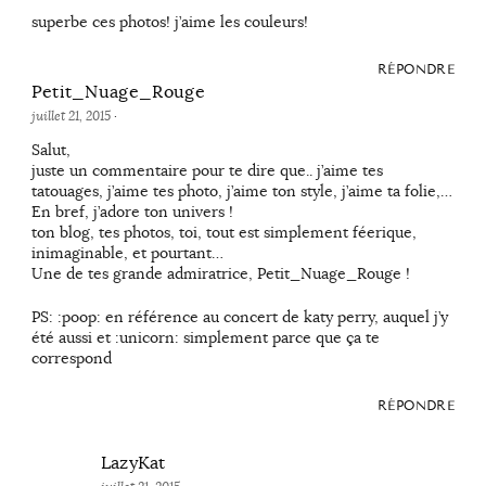
superbe ces photos! j’aime les couleurs!
RÉPONDRE
Petit_Nuage_Rouge
juillet 21, 2015
·
Salut,
juste un commentaire pour te dire que.. j’aime tes
tatouages, j’aime tes photo, j’aime ton style, j’aime ta folie,…
En bref, j’adore ton univers !
ton blog, tes photos, toi, tout est simplement féerique,
inimaginable, et pourtant…
Une de tes grande admiratrice, Petit_Nuage_Rouge !
PS: :poop: en référence au concert de katy perry, auquel j’y
été aussi et :unicorn: simplement parce que ça te
correspond
RÉPONDRE
LazyKat