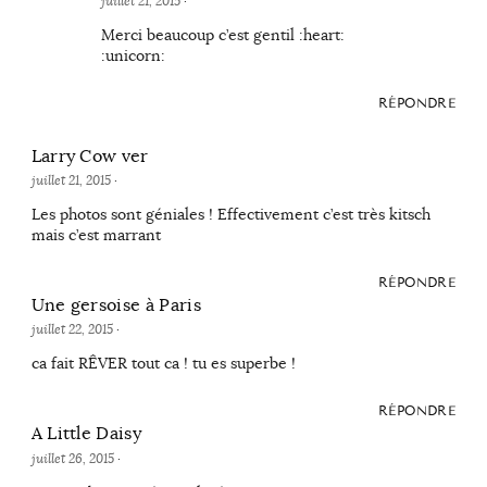
juillet 21, 2015
·
Merci beaucoup c’est gentil :heart:
:unicorn:
RÉPONDRE
Larry Cow ver
juillet 21, 2015
·
Les photos sont géniales ! Effectivement c’est très kitsch
mais c’est marrant
RÉPONDRE
Une gersoise à Paris
juillet 22, 2015
·
ca fait RÊVER tout ca ! tu es superbe !
RÉPONDRE
A Little Daisy
juillet 26, 2015
·