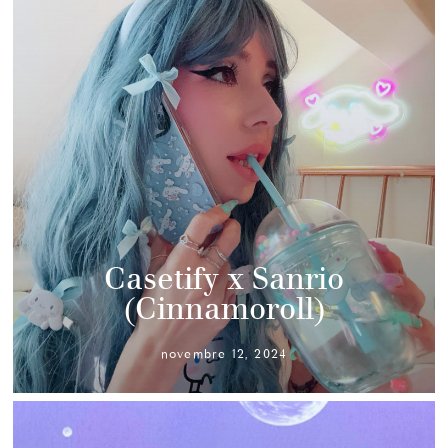
Casetify x Sanrio
(Cinnamoroll)
novembre 12, 2024