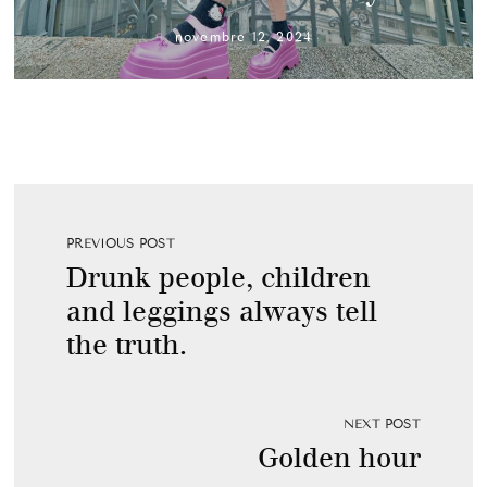
novembre 12, 2024
PREVIOUS POST
Drunk people, children
and leggings always tell
the truth.
NEXT POST
Golden hour