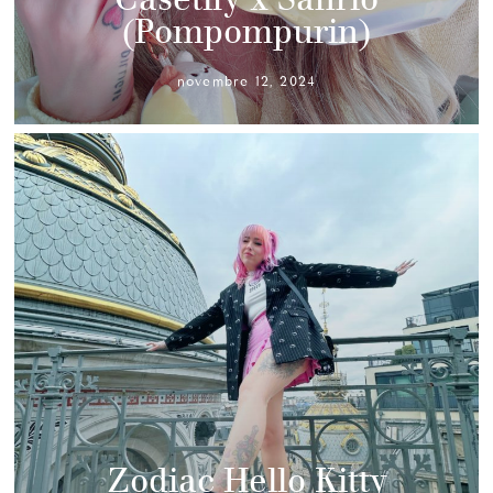
(Pompompurin)
novembre 12, 2024
Zodiac Hello Kitty