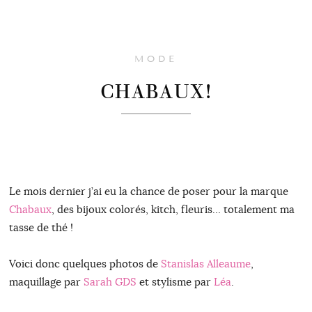
MODE
CHABAUX!
Le mois dernier j’ai eu la chance de poser pour la marque
Chabaux
, des bijoux colorés, kitch, fleuris… totalement ma
tasse de thé !
Voici donc quelques photos de
Stanislas Alleaume
,
maquillage par
Sarah GDS
et stylisme par
Léa
.