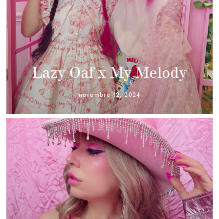
Lazy Oaf x My Melody
novembre 12, 2024