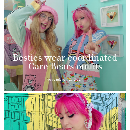
Besties wear coordinated
Care Bears outfits
novembre 12, 2024