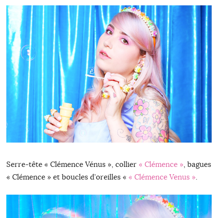
Serre-tête « Clémence Vénus », collier
« Clémence »
, bagues
« Clémence » et boucles d’oreilles «
« Clémence Venus »
.