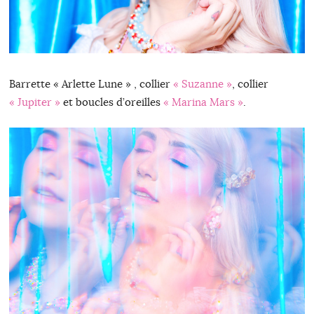
Barrette « Arlette Lune » , collier
« Suzanne »
, collier
« Jupiter »
et boucles d’oreilles
« Marina Mars »
.