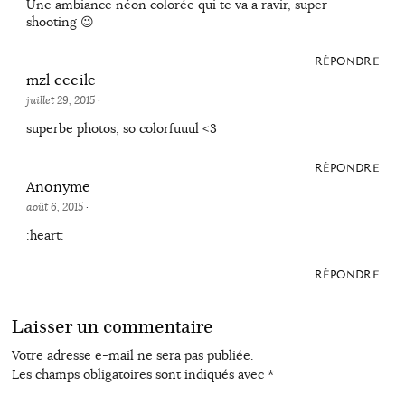
Une ambiance néon colorée qui te va a ravir, super
shooting 😉
RÉPONDRE
mzl cecile
juillet 29, 2015
·
superbe photos, so colorfuuul <3
RÉPONDRE
Anonyme
août 6, 2015
·
:heart:
RÉPONDRE
Laisser un commentaire
Votre adresse e-mail ne sera pas publiée.
Les champs obligatoires sont indiqués avec
*