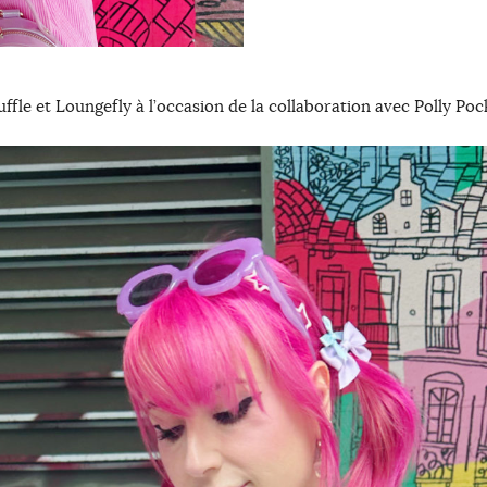
ffle et Loungefly à l’occasion de la collaboration avec Polly Po