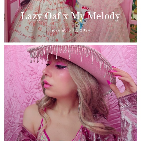
Lazy Oaf x My Melody
novembre 12, 2024