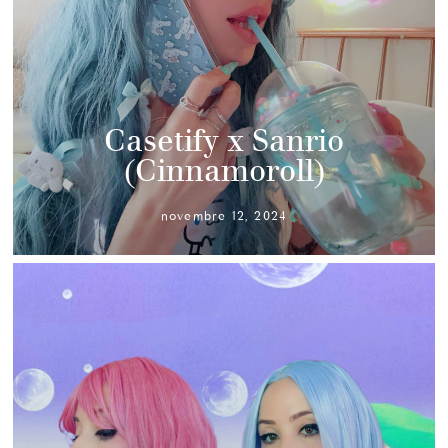
Casetify x Sanrio
(Cinnamoroll)
novembre 12, 2024