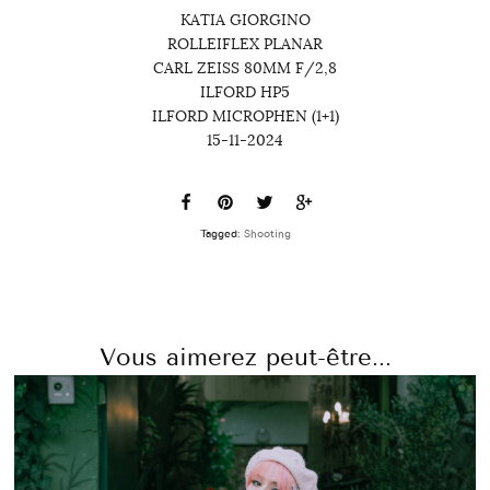
KATIA GIORGINO
ROLLEIFLEX PLANAR
CARL ZEISS 80MM F/2,8
ILFORD HP5
ILFORD MICROPHEN (1+1)
15-11-2024
Tagged:
Shooting
Vous aimerez peut-être...