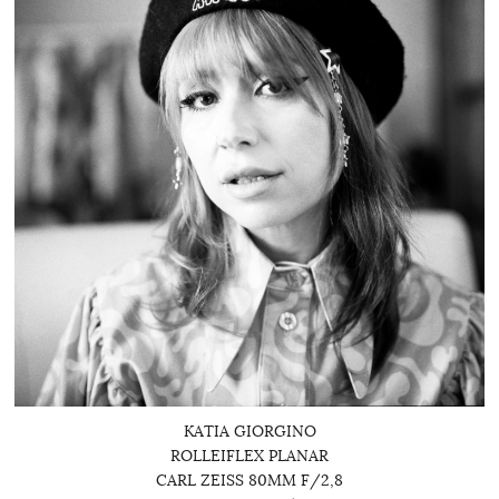
KATIA GIORGINO
ROLLEIFLEX PLANAR
CARL ZEISS 80MM F/2,8