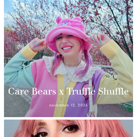
Care Bears x Truffle Shuffle
novembre 12, 2024