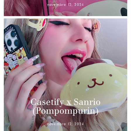
novembre 12, 2024
Casetify x Sanrio
(Pompompurin)
novembre 12, 2024