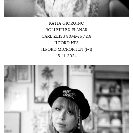
KATIA GIORGINO
ROLLEIFLEX PLANAR
CARL ZEISS 80MM F/2,8
ILFORD HP5
ILFORD MICROPHEN (1+1)
15-11-2024