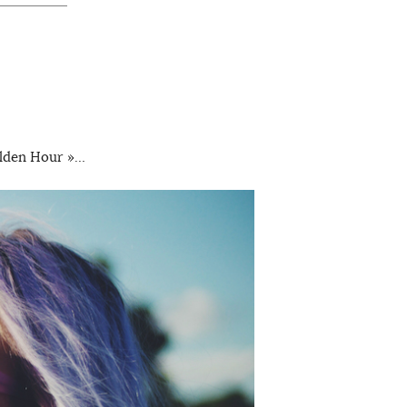
Golden Hour »…