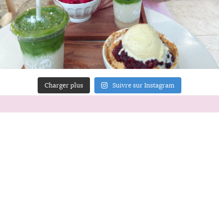
Charger plus
Suivre sur Instagram
ACCUEIL
A PROPOS
YOUR ART
PRESSE