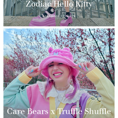
Zodiac Hello Kitty
novembre 12, 2024
Care Bears x Truffle Shuffle