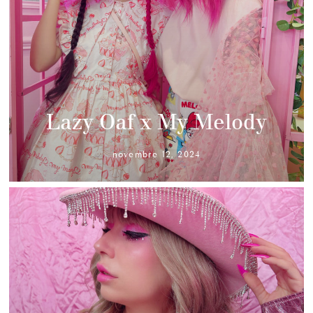
Lazy Oaf x My Melody
novembre 12, 2024