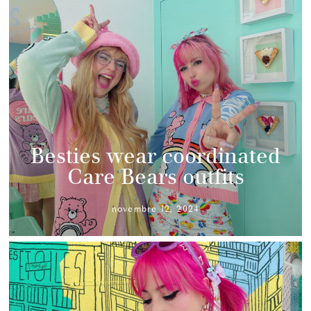
Besties wear coordinated
Care Bears outfits
novembre 12, 2024