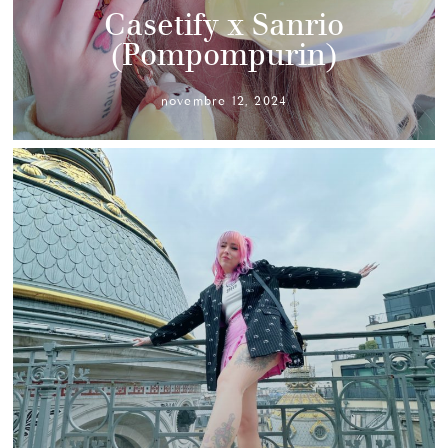
Casetify x Sanrio
(Pompompurin)
novembre 12, 2024