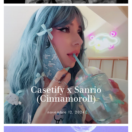
Casetify x Sanrio
(Cinnamoroll)
novembre 12, 2024