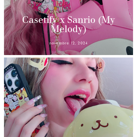
Casetify x Sanrio (My
Melody)
novembre 12, 2024