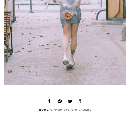
Tagged:
Cheveux de sirène
,
Shooting