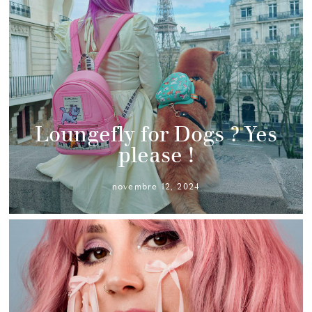
Loungefly for Dogs ? Yes
please !
novembre 12, 2024