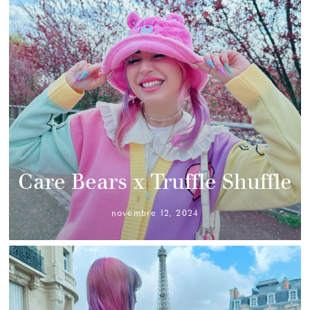
Care Bears x Truffle Shuffle
novembre 12, 2024