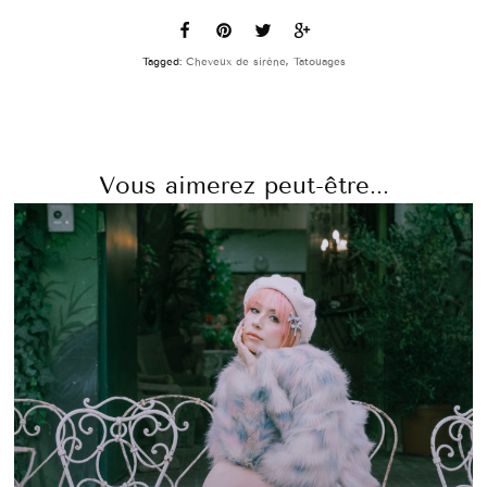
Tagged:
Cheveux de sirène
,
Tatouages
Vous aimerez peut-être...