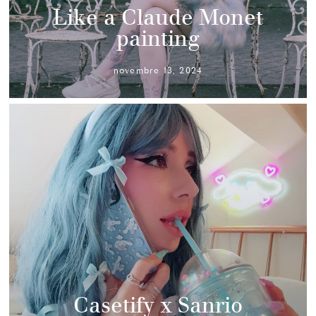
Like a Claude Monet
painting
novembre 13, 2024
Casetify x Sanrio