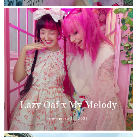
Lazy Oaf x My Melody
novembre 12, 2024