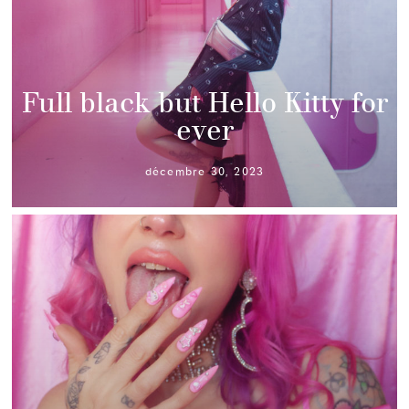
Full black but Hello Kitty for
ever
décembre 30, 2023