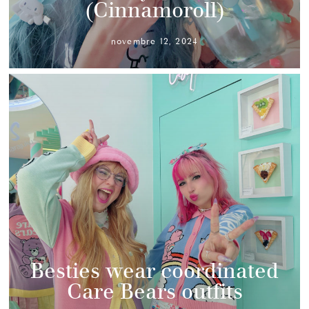
(Cinnamoroll)
novembre 12, 2024
Besties wear coordinated
Care Bears outfits