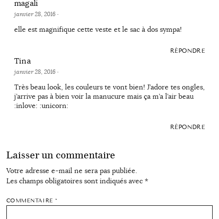
magali
janvier 28, 2016
·
elle est magnifique cette veste et le sac à dos sympa!
RÉPONDRE
Tina
janvier 28, 2016
·
Très beau look, les couleurs te vont bien! J’adore tes ongles,
j’arrive pas à bien voir la manucure mais ça m’a l’air beau
:inlove: :unicorn:
RÉPONDRE
Laisser un commentaire
Votre adresse e-mail ne sera pas publiée.
Les champs obligatoires sont indiqués avec
*
COMMENTAIRE
*