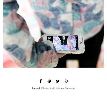
Tagged:
Cheveux de sirène
,
Shooting