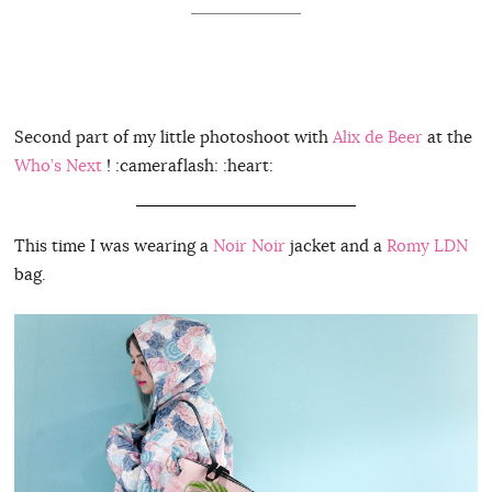
Second part of my little photoshoot with
Alix de Beer
at the
Who’s Next
! :cameraflash: :heart:
This time I was wearing a
Noir Noir
jacket and a
Romy LDN
bag.