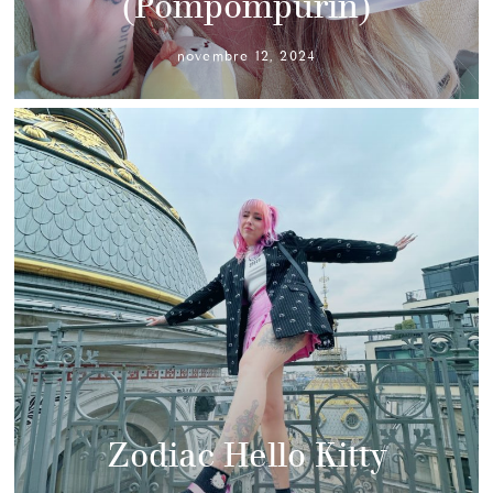
(Pompompurin)
novembre 12, 2024
Zodiac Hello Kitty