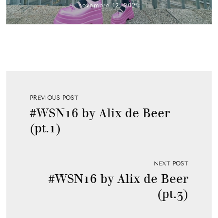
novembre 12, 2024
PREVIOUS POST
#WSN16 by Alix de Beer
(pt.1)
NEXT POST
#WSN16 by Alix de Beer
(pt.3)