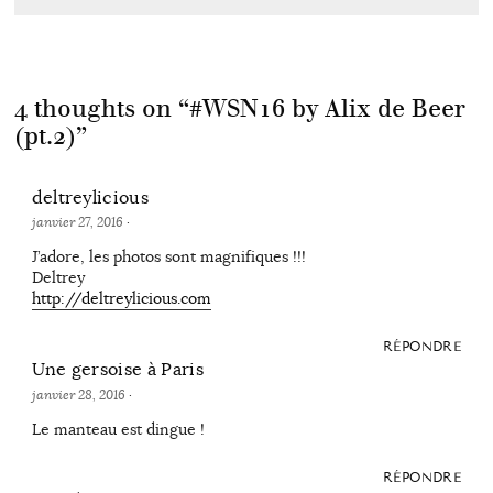
4 thoughts on “
#WSN16 by Alix de Beer
(pt.2)
”
deltreylicious
janvier 27, 2016
·
J’adore, les photos sont magnifiques !!!
Deltrey
http://deltreylicious.com
RÉPONDRE
Une gersoise à Paris
janvier 28, 2016
·
Le manteau est dingue !
RÉPONDRE