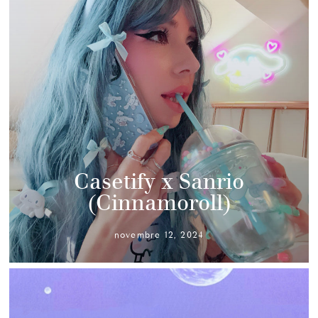
Casetify x Sanrio
(Cinnamoroll)
novembre 12, 2024