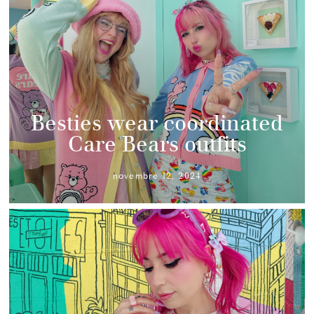
Besties wear coordinated
Care Bears outfits
novembre 12, 2024