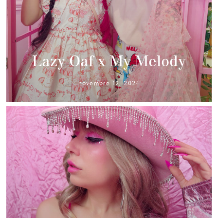
Lazy Oaf x My Melody
novembre 12, 2024