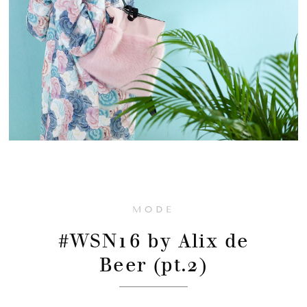
MODE
#WSN16 by Alix de
Beer (pt.2)