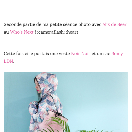
Seconde partie de ma petite séance photo avec
Alix de Beer
au
Who’s Next
! :cameraflash: :heart:
Cette fois ci je portais une veste
Noir Noir
et un sac
Romy
LDN
.