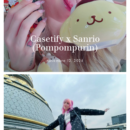
Casetify x Sanrio
(Pompompurin)
novembre 12, 2024