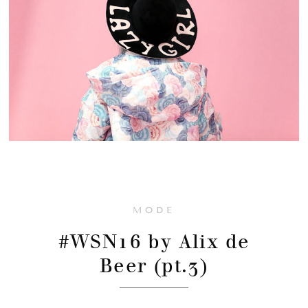
MODE
#WSN16 by Alix de
Beer (pt.3)