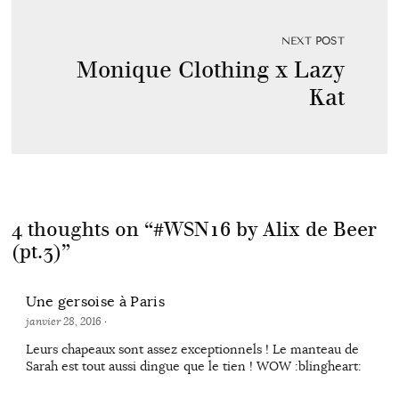
NEXT POST
Monique Clothing x Lazy
Kat
4 thoughts on “
#WSN16 by Alix de Beer
(pt.3)
”
Une gersoise à Paris
janvier 28, 2016
·
Leurs chapeaux sont assez exceptionnels ! Le manteau de
Sarah est tout aussi dingue que le tien ! WOW :blingheart: