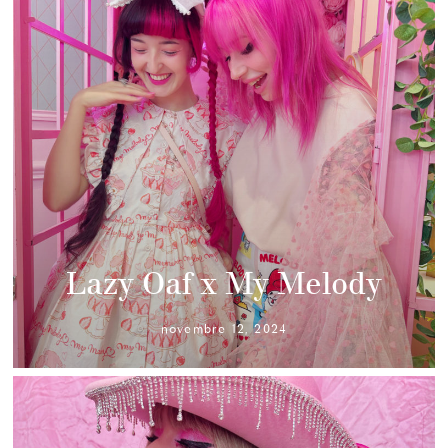
Lazy Oaf x My Melody
novembre 12, 2024