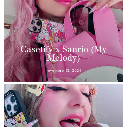
Casetify x Sanrio (My
Melody)
novembre 12, 2024