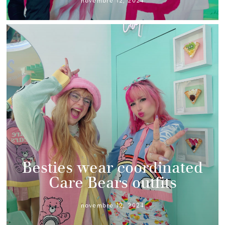
novembre 12, 2024
Besties wear coordinated
Care Bears outfits
novembre 12, 2024