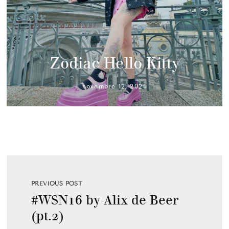
Zodiac Hello Kitty
novembre 12, 2024
PREVIOUS POST
#WSN16 by Alix de Beer
(pt.2)