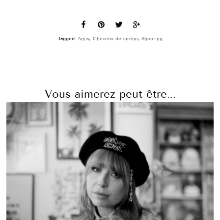
Tagged:
Amis
,
Cheveux de sirène
,
Shooting
Vous aimerez peut-être...