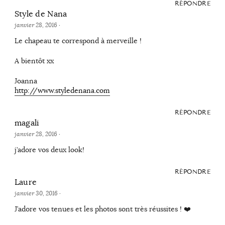
RÉPONDRE
Style de Nana
janvier 28, 2016
·
Le chapeau te correspond à merveille !
A bientôt xx
Joanna
http://www.styledenana.com
RÉPONDRE
magali
janvier 28, 2016
·
j’adore vos deux look!
RÉPONDRE
Laure
janvier 30, 2016
·
J’adore vos tenues et les photos sont très réussites ! ❤️