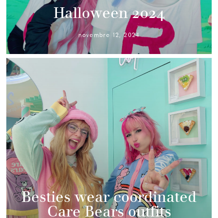
Halloween 2024
novembre 12, 2024
Besties wear coordinated
Care Bears outfits