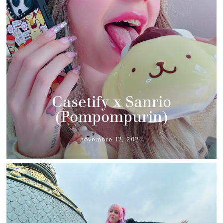
Casetify x Sanrio
(Pompompurin)
novembre 12, 2024