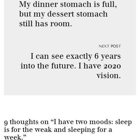
My dinner stomach is full,
but my dessert stomach
still has room.
NEXT POST
I can see exactly 6 years
into the future. I have 2020
vision.
9 thoughts on “
I have two moods: sleep
is for the weak and sleeping for a
week.
”