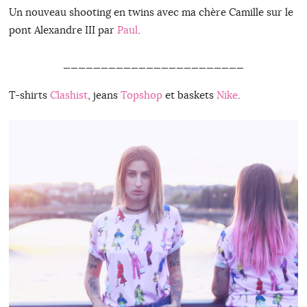
Un nouveau shooting en twins avec ma chère Camille sur le
pont Alexandre III par
Paul
.
________________________
T-shirts
Clashist
, jeans
Topshop
et baskets
Nike
.