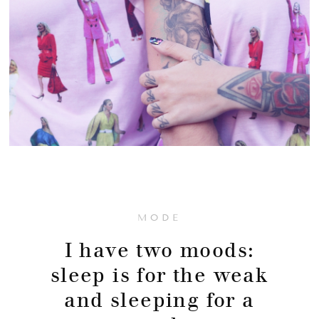
MODE
I have two moods:
sleep is for the weak
and sleeping for a