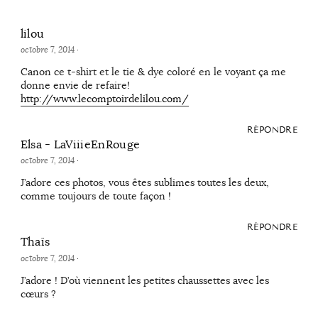
lilou
octobre 7, 2014
·
Canon ce t-shirt et le tie & dye coloré en le voyant ça me
donne envie de refaire!
http://www.lecomptoirdelilou.com/
RÉPONDRE
Elsa - LaViiieEnRouge
octobre 7, 2014
·
J’adore ces photos, vous êtes sublimes toutes les deux,
comme toujours de toute façon !
RÉPONDRE
Thaïs
octobre 7, 2014
·
J’adore ! D’où viennent les petites chaussettes avec les
cœurs ?