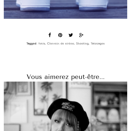
Tagged:
Amis
,
Cheveux de sirène
,
Shooting
,
Tatouages
Vous aimerez peut-être...