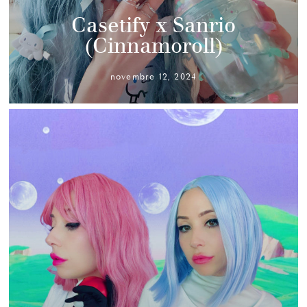
Casetify x Sanrio
(Cinnamoroll)
novembre 12, 2024