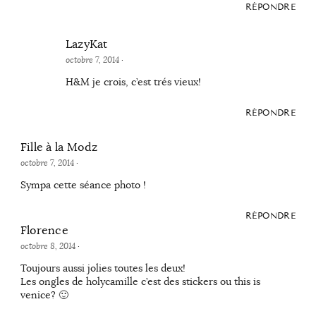
RÉPONDRE
LazyKat
octobre 7, 2014
·
H&M je crois, c’est trés vieux!
RÉPONDRE
Fille à la Modz
octobre 7, 2014
·
Sympa cette séance photo !
RÉPONDRE
Florence
octobre 8, 2014
·
Toujours aussi jolies toutes les deux!
Les ongles de holycamille c’est des stickers ou this is
venice? 🙂