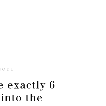
MODE
e exactly 6
 into the