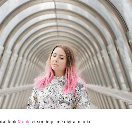
otal look
Monki
et son imprimé digital mania…