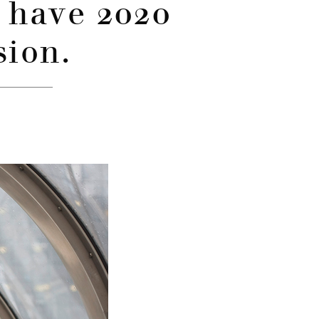
I have 2020
sion.