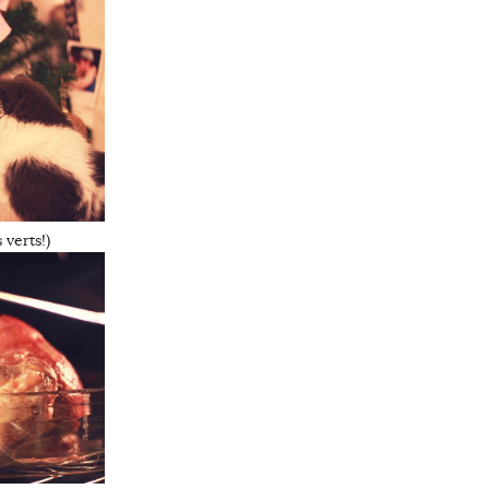
 verts!)