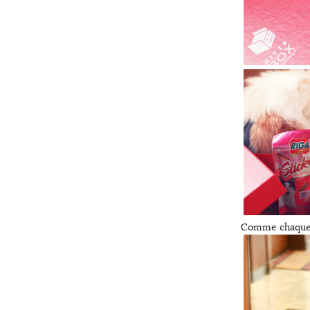
Comme chaque an