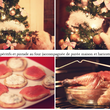
apéritifs et pintade au four (accompagnée de purée maison et haricots