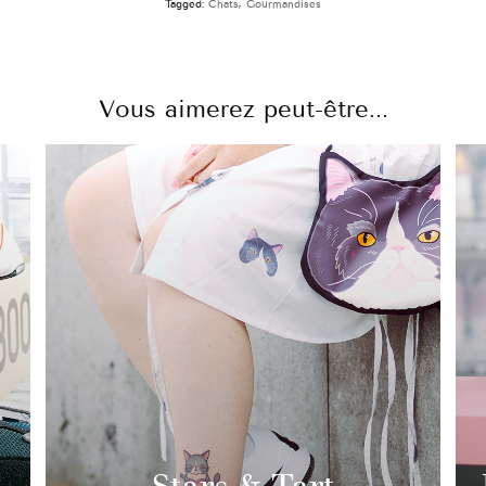
Tagged:
Chats
,
Gourmandises
Vous aimerez peut-être...