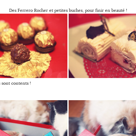
Des Ferrero Rocher et petites buches, pour finir en beauté !
s sont contents !