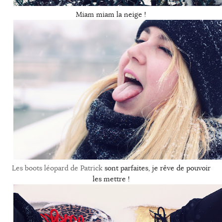
Miam miam la neige !
Les boots léopard de Patrick
sont parfaites, je rêve de pouvoir
les mettre !