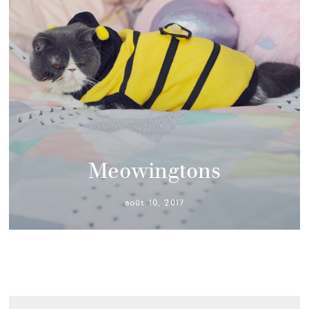
Meowingtons
août 10, 2017