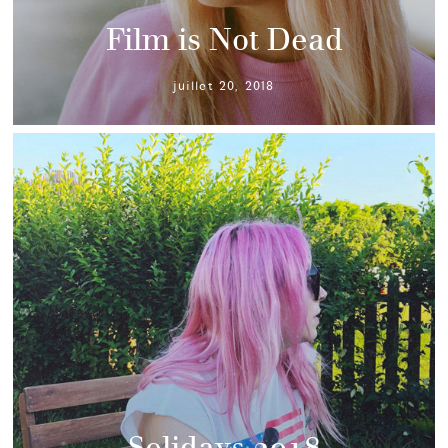
Film is Not Dead
juillet 20, 2018
Solidays 2018