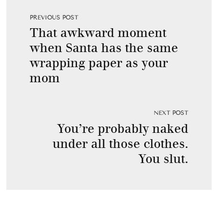
PREVIOUS POST
That awkward moment
when Santa has the same
wrapping paper as your
mom
NEXT POST
You’re probably naked
under all those clothes.
You slut.