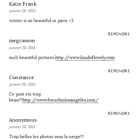
Katie Frank
janvier 20, 2013
·
winter is so beautiful in paris <3
RÉPONDRE
megcasson
janvier 20, 2013
·
such beautiful pictures.
http://www.kindoflovely.com
RÉPONDRE
Constance
janvier 20, 2013
·
Ce post est trop
beau!!!
http://www.frenchinlosangeles.com/
RÉPONDRE
Anonymous
janvier 20, 2013
·
Trop belles les photos sous la neige!!!