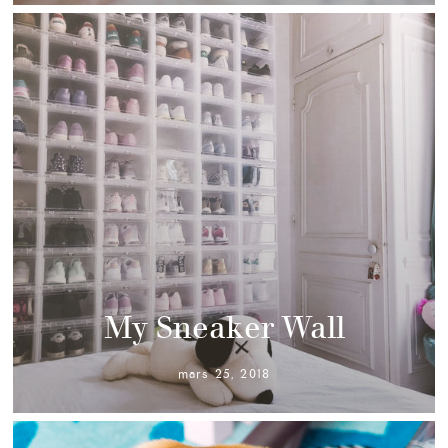
My Sneaker Wall
mars 25, 2018