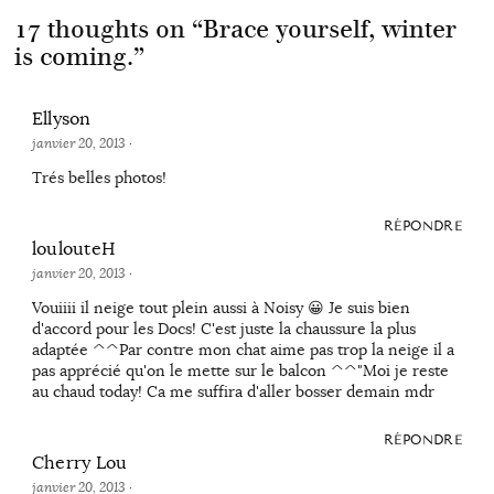
17 thoughts on “
Brace yourself, winter
is coming.
”
Ellyson
janvier 20, 2013
·
Trés belles photos!
RÉPONDRE
loulouteH
janvier 20, 2013
·
Vouiiii il neige tout plein aussi à Noisy 😀 Je suis bien
d'accord pour les Docs! C'est juste la chaussure la plus
adaptée ^^Par contre mon chat aime pas trop la neige il a
pas apprécié qu'on le mette sur le balcon ^^"Moi je reste
au chaud today! Ca me suffira d'aller bosser demain mdr
RÉPONDRE
Cherry Lou
janvier 20, 2013
·