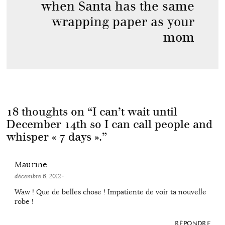
when Santa has the same
wrapping paper as your
mom
18 thoughts on “
I can’t wait until
December 14th so I can call people and
whisper « 7 days ».
”
Maurine
décembre 6, 2012
·
Waw ! Que de belles chose ! Impatiente de voir ta nouvelle
robe !
RÉPONDRE