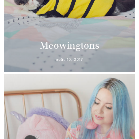
Meowingtons
août 10, 2017