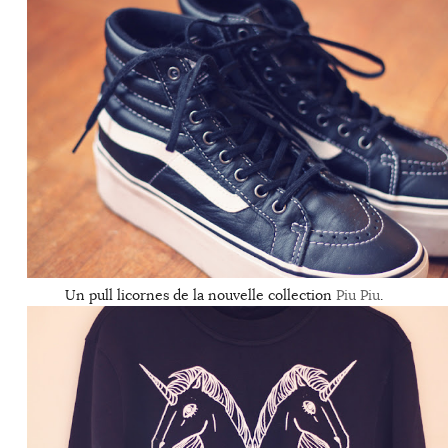
Un pull licornes de la nouvelle collection
Piu Piu
.