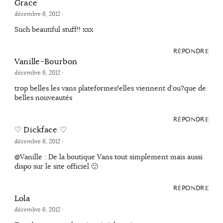
Grace
décembre 6, 2012
·
Such beautiful stuff!! xxx
RÉPONDRE
Vanille-Bourbon
décembre 6, 2012
·
trop belles les vans plateformes!elles viennent d'ou?que de
belles nouveautés
RÉPONDRE
♡ Dickface ♡
décembre 6, 2012
·
@Vanille : De la boutique Vans tout simplement mais aussi
dispo sur le site officiel 🙂
RÉPONDRE
Lola
décembre 6, 2012
·