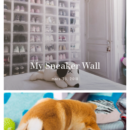
My Sneaker Wall
mars 25, 2018