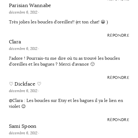
Parisian Wannabe
décembre 6, 2012
·
Très jolies les boucles d'oreilles!! (et ton chat! 😀 )
RÉPONDRE
Clara
décembre 6, 2012
·
J'adore ! Pourrais-tu me dire où tu as trouvé les boucles
d'oreilles et les bagues ? Merci d'avance 🙂
RÉPONDRE
♡ Dickface ♡
décembre 6, 2012
·
@Clara : Les boucles sur Etsy et les bagues il ya le lien en
violet 😉
RÉPONDRE
Sami Spoon
décembre 6, 2012
·