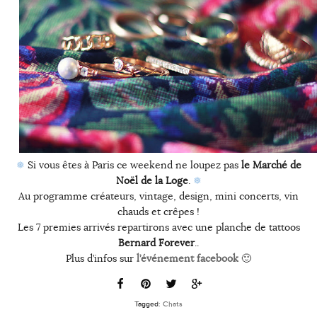
❅
Si vous êtes à Paris ce weekend ne loupez pas
le Marché de
Noël de la Loge
.
❅
Au programme créateurs, vintage, design, mini concerts, vin
chauds et crêpes !
Les 7 premies arrivés repartirons avec une planche de tattoos
Bernard Forever
..
Plus d’infos sur
l’événement facebook
🙂
Tagged:
Chats