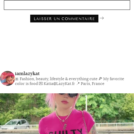
iamlazykat
🎀 Fashion, beauty, lifestyle & everything cute
🍕 My favorite
color is food
💌 Katia@LazyKat.fr
📍 Paris, France