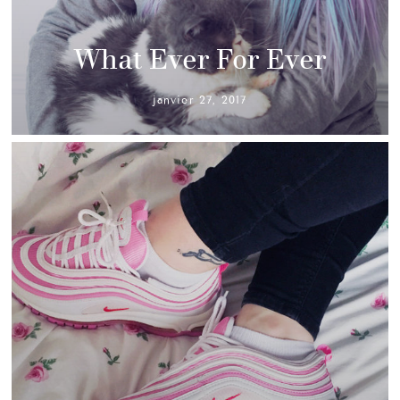
What Ever For Ever
janvier 27, 2017