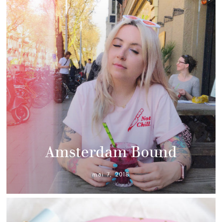
Amsterdam Bound
mai 7, 2018