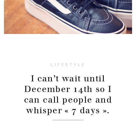
LIFESTYLE
I can’t wait until
December 14th so I
can call people and
whisper « 7 days ».