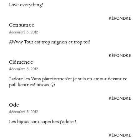
Love everything!
RÉPONDRE
Constance
décembre 6, 2012
·
AWww Tout est trop mignon et trop toi!
RÉPONDRE
Clémence
décembre 6, 2012
·
J'adore les Vans plateformes!et je suis en amour devant ce
pull licornes!!bisous 🙂
RÉPONDRE
Ode
décembre 6, 2012
·
Les bijoux sont superbes j'adore !
RÉPONDRE