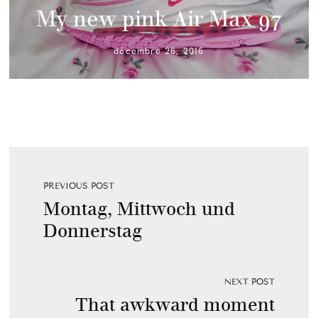
My new pink Air Max 97
décembre 26, 2016
PREVIOUS POST
Montag, Mittwoch und
Donnerstag
NEXT POST
That awkward moment