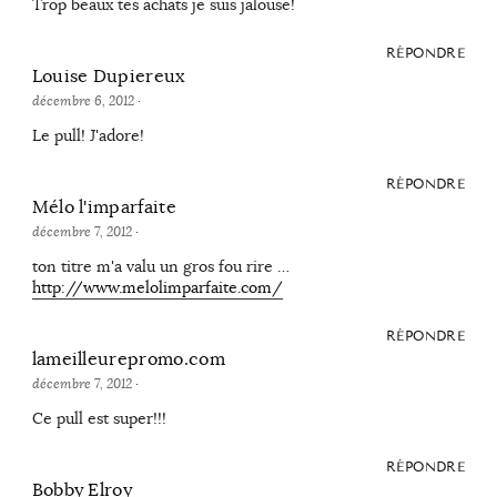
Trop beaux tes achats je suis jalouse!
RÉPONDRE
Louise Dupiereux
décembre 6, 2012
·
Le pull! J'adore!
RÉPONDRE
Mélo l'imparfaite
décembre 7, 2012
·
ton titre m'a valu un gros fou rire …
http://www.melolimparfaite.com/
RÉPONDRE
lameilleurepromo.com
décembre 7, 2012
·
Ce pull est super!!!
RÉPONDRE
Bobby Elroy