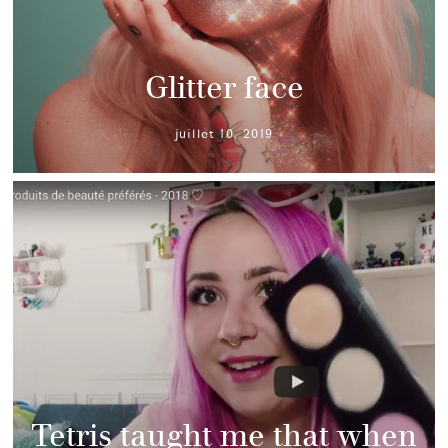
Glitter face
juillet 10, 2019
Tetris taught me that when