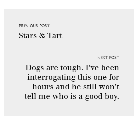
PREVIOUS POST
Stars & Tart
NEXT POST
Dogs are tough. I’ve been
interrogating this one for
hours and he still won’t
tell me who is a good boy.