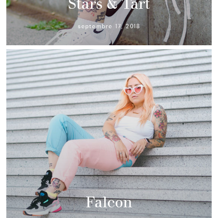
Stars & Tart
septembre 17, 2018
Falcon