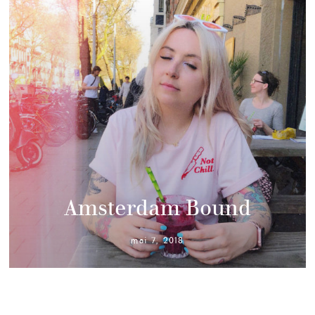
Amsterdam Bound
mai 7, 2018