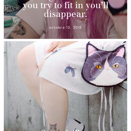
you try to fit in you’ll
disappear.
octobre 15, 2018