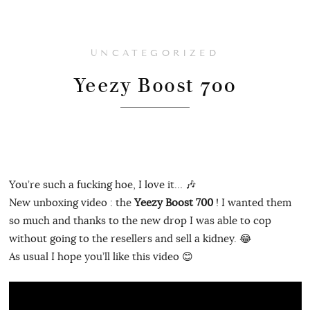
UNCATEGORIZED
Yeezy Boost 700
You’re such a fucking hoe, I love it… 🎶
New unboxing video : the
Yeezy Boost 700
! I wanted them
so much and thanks to the new drop I was able to cop
without going to the resellers and sell a kidney. 😂
As usual I hope you’ll like this video 😊