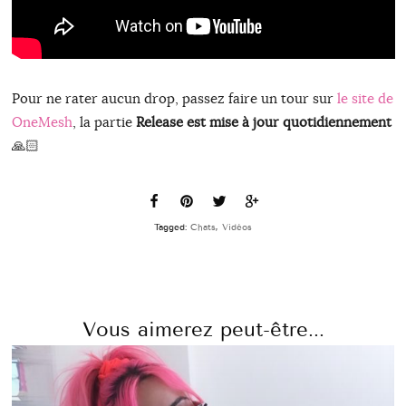
Pour ne rater aucun drop, passez faire un tour sur
le site de
OneMesh
, la partie
Release est mise à jour quotidiennement
🙏🏻
Tagged:
Chats
,
Vidéos
Vous aimerez peut-être...