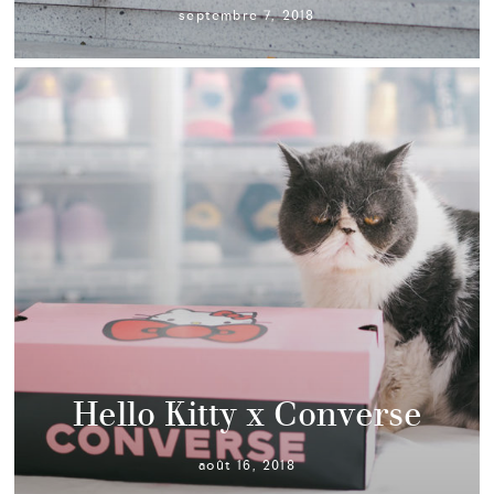
septembre 7, 2018
Hello Kitty x Converse
août 16, 2018