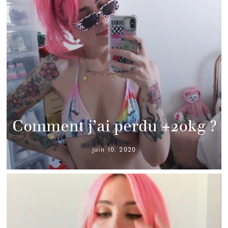
Comment j’ai perdu +20kg ?
juin 10, 2020