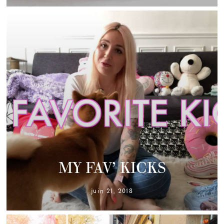
MY FAV’ KICKS
juin 21, 2018