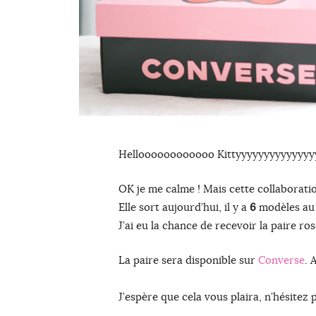
Helloooooooooooo Kittyyyyyyyyyyyyyyy
OK je me calme ! Mais cette collaborati
Elle sort aujourd’hui, il y a
6
modèles au t
J’ai eu la chance de recevoir la paire ro
La paire sera disponible sur
Converse
. 
J’espère que cela vous plaira, n’hésitez