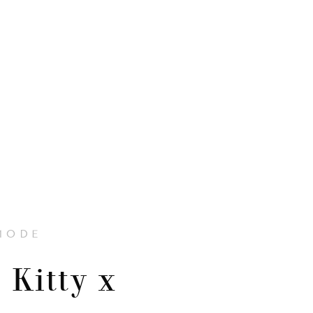
MODE
 Kitty x