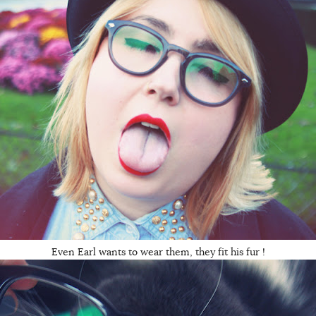
Even Earl wants to wear them, they fit his fur !