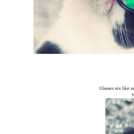
Glasses are like 
N