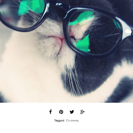
Tagged:
Giveaway