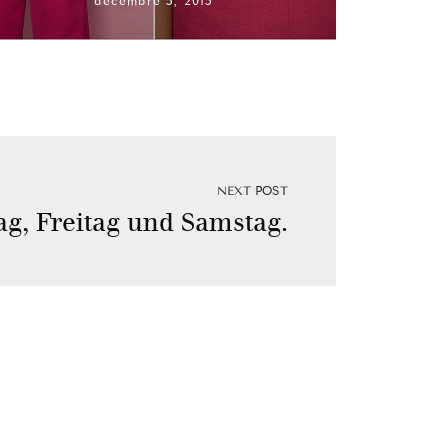
décembre 5, 2015
NEXT POST
g, Freitag und Samstag.