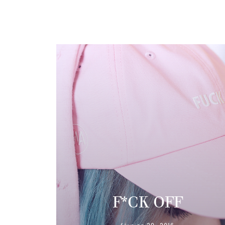
F*CK OFF