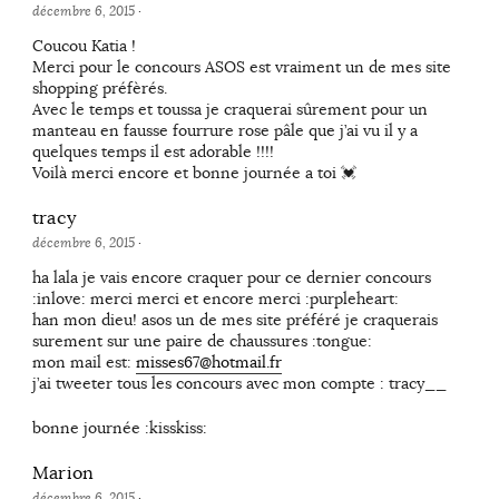
décembre 6, 2015
·
Coucou Katia !
Merci pour le concours ASOS est vraiment un de mes site
shopping préfèrés.
Avec le temps et toussa je craquerai sûrement pour un
manteau en fausse fourrure rose pâle que j’ai vu il y a
quelques temps il est adorable !!!!
Voilà merci encore et bonne journée a toi 💓
tracy
décembre 6, 2015
·
ha lala je vais encore craquer pour ce dernier concours
:inlove: merci merci et encore merci :purpleheart:
han mon dieu! asos un de mes site préféré je craquerais
surement sur une paire de chaussures :tongue:
mon mail est:
misses67@hotmail.fr
j’ai tweeter tous les concours avec mon compte : tracy__
bonne journée :kisskiss:
Marion
décembre 6, 2015
·