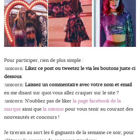
Pour participer, rien de plus simple :
:unicorn:
Likez ce post ou tweetez le via les boutons juste ci
dessous
.
:unicorn:
Laissez un commentaire avec votre nom et email
en me disant sur quoi vous allez craquer sur le site ?
:unicorn: N’oubliez pas de liker
la page facebook de la
marque
ainsi que
la mienne
pour vous tenir au courant des
nouveautés et concours !
Je tirerais au sort les 6 gagnants de la semaine ce soir, pour