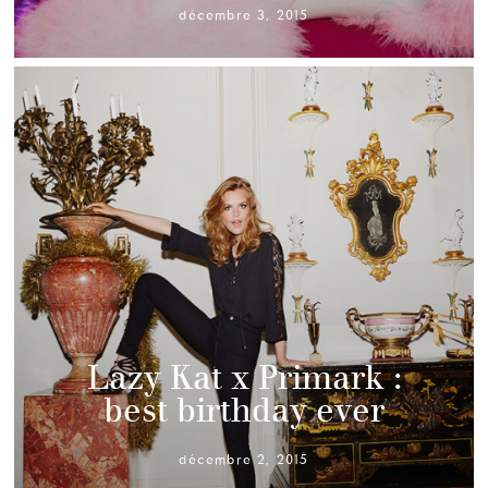
décembre 3, 2015
Lazy Kat x Primark :
best birthday ever
décembre 2, 2015