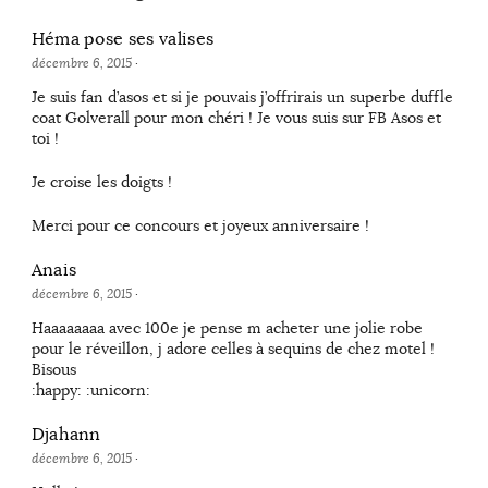
Héma pose ses valises
décembre 6, 2015
·
Je suis fan d’asos et si je pouvais j’offrirais un superbe duffle
coat Golverall pour mon chéri ! Je vous suis sur FB Asos et
toi !
Je croise les doigts !
Merci pour ce concours et joyeux anniversaire !
Anais
décembre 6, 2015
·
Haaaaaaaa avec 100e je pense m acheter une jolie robe
pour le réveillon, j adore celles à sequins de chez motel !
Bisous
:happy: :unicorn:
Djahann
décembre 6, 2015
·