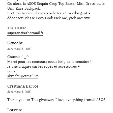
Ou alors, la ASOS Sequin Crop Top Skater Mini Dress, ou le
Unif Raze Backpack.
Bref, j’ai trop de choses à acheter, et pas d’argent à
dépenser! Please Pony God! Pick me, pick me! xxx
Anais Katan
superanais@hotmail.fr
Skyechu
décembre 6, 2015
·
Coucou ^_^
Merci pour les concours tout a long de la semaine !
Je vais craquer sur les robes et accessoires ♥
Léna
skyechu@otmail.Fr
Cristiana Barros
décembre 6, 2015
·
Thank you for This giveaway. I love everything frontal ASOS
Lorente