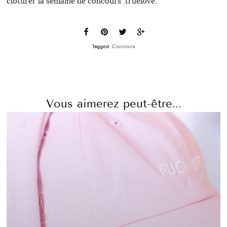
clôturer la semaine de concours :truelove:
Tagged:
Concours
Vous aimerez peut-être...