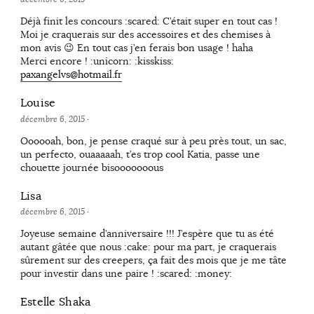
Déjà finit les concours :scared: C’était super en tout cas !
Moi je craquerais sur des accessoires et des chemises à
mon avis 😉 En tout cas j’en ferais bon usage ! haha
Merci encore ! :unicorn: :kisskiss:
paxangelvs@hotmail.fr
Louise
décembre 6, 2015
·
Oooooah, bon, je pense craqué sur à peu près tout, un sac,
un perfecto, ouaaaaah, t’es trop cool Katia, passe une
chouette journée bisooooooous
Lisa
décembre 6, 2015
·
Joyeuse semaine d’anniversaire !!! J’espère que tu as été
autant gâtée que nous :cake: pour ma part, je craquerais
sûrement sur des creepers, ça fait des mois que je me tâte
pour investir dans une paire ! :scared: :money:
Estelle Shaka