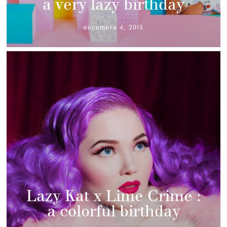
a very lazy birthday
décembre 4, 2015
Lazy Kat x Lime Crime :
a colorful birthday