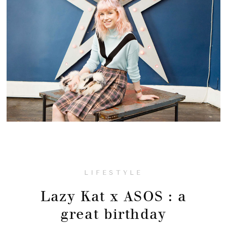
LIFESTYLE
Lazy Kat x ASOS : a
great birthday