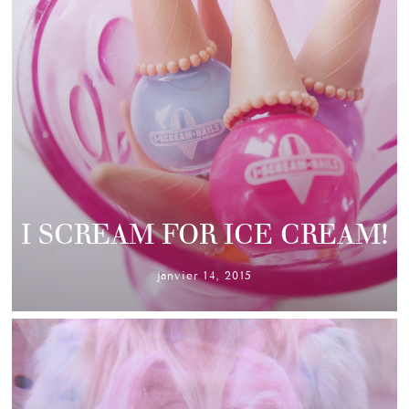
I SCREAM FOR ICE CREAM!
janvier 14, 2015