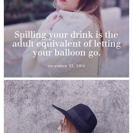
Spilling your drink is the
adult equivalent of letting
your balloon go.
novembre 25, 2014