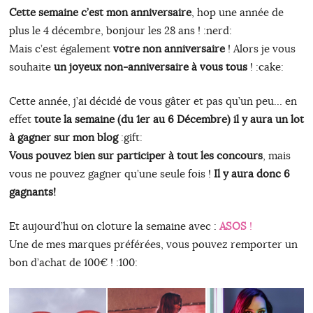
Cette semaine c’est mon anniversaire
, hop une année de
plus le 4 décembre, bonjour les 28 ans ! :nerd:
Mais c’est également
votre non anniversaire
! Alors je vous
souhaite
un joyeux non-anniversaire à vous tous
! :cake:
Cette année, j’ai décidé de vous gâter et pas qu’un peu… en
effet
toute la semaine (du 1er au 6 Décembre) il y aura un lot
à gagner sur mon blog
:gift:
Vous pouvez bien sur participer à tout les concours
, mais
vous ne pouvez gagner qu’une seule fois !
Il y aura donc 6
gagnants!
Et aujourd’hui on cloture la semaine avec :
ASOS
!
Une de mes marques préférées, vous pouvez remporter un
bon d’achat de 100€ ! :100: