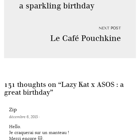
a sparkling birthday
NEXT POST
Le Café Pouchkine
131 thoughts on “
Lazy Kat x ASOS : a
great birthday
”
Zip
décembre 6, 2015
·
Hello.
Je craquerai sur un manteau !
Merci encore 🐱.