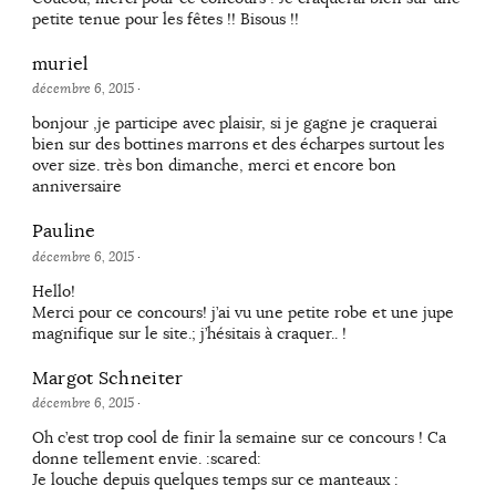
petite tenue pour les fêtes !! Bisous !!
muriel
décembre 6, 2015
·
bonjour ,je participe avec plaisir, si je gagne je craquerai
bien sur des bottines marrons et des écharpes surtout les
over size. très bon dimanche, merci et encore bon
anniversaire
Pauline
décembre 6, 2015
·
Hello!
Merci pour ce concours! j’ai vu une petite robe et une jupe
magnifique sur le site.; j’hésitais à craquer.. !
Margot Schneiter
décembre 6, 2015
·
Oh c’est trop cool de finir la semaine sur ce concours ! Ca
donne tellement envie. :scared:
Je louche depuis quelques temps sur ce manteaux :