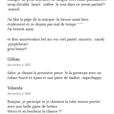
sirop d’érable :heart: :coffee: le tout dans ce sweat parfait!!!
:scared:
J’ai liké la page de la marque, la tienne aussi bien
évidement et ce depuis pas mal de temps ^^
J’ai tweeté aussi.
et Bon anniversaire bel arc-en-ciel pastel :unicorn: :candy:
:purpleheart:
gros bisou!!!
Gillian
décembre 4, 2015
·
Salut, je choisis la première piece. Je la porterais avec un
colant foncé et épais et une paire de basket. :superhappy:
Yolanda
décembre 4, 2015
·
Bonjour, je participe et je choisirai la robe minou portée
avec une belle paire de bottes.
Merci et au bonheur la chance !!!