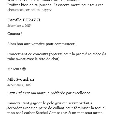
Profites bien de ta journée. Et encore merci pour tous ces
chouettes concours :happy:
Camille PERAZZI
décembre 4, 2015
·
Coucou !
Alors bon anniversaire pour commencer !
Concernant ce concours j’opterai pour la première pièce (la
robe sweat avec la tête de chat)
Merciii ! 🙂
MlleSvenskah
décembre 4, 2015
·
Lazy Oaf c’est ma marque préférée par excellence.
J’aimerai tant gagner le polo gris qui serait parfait à
accorder avec une paire de collant pour féminiser la tenue,
mon sac Leather Satchel Compagny, & un manteau tartan