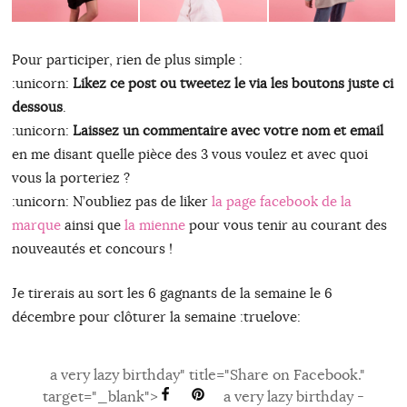
Pour participer, rien de plus simple :
:unicorn:
Likez ce post ou tweetez le via les boutons juste ci
dessous
.
:unicorn:
Laissez un commentaire avec votre nom et email
en me disant quelle pièce des 3 vous voulez et avec quoi
vous la porteriez ?
:unicorn: N’oubliez pas de liker
la page facebook de la
marque
ainsi que
la mienne
pour vous tenir au courant des
nouveautés et concours !
Je tirerais au sort les 6 gagnants de la semaine le 6
décembre pour clôturer la semaine :truelove:
a very lazy birthday" title="Share on Facebook."
target="_blank">
a very lazy birthday -