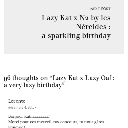
NEXT POST
Lazy Kat x N2 by les
Néreides :
a sparkling birthday
96 thoughts on “
Lazy Kat x Lazy Oaf :
a very lazy birthday
”
Lorente
décembre 4, 2015
·
Bonjour Katiiaaaaaaaa!
Merci pour ces merveilleux concours, tu nous gâtes
vraiment.