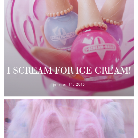
I SCREAM FOR ICE CREAM!
janvier 14, 2015