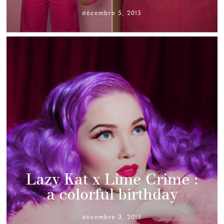
décembre 5, 2015
Lazy Kat x Lime Crime :
a colorful birthday
décembre 3, 2015