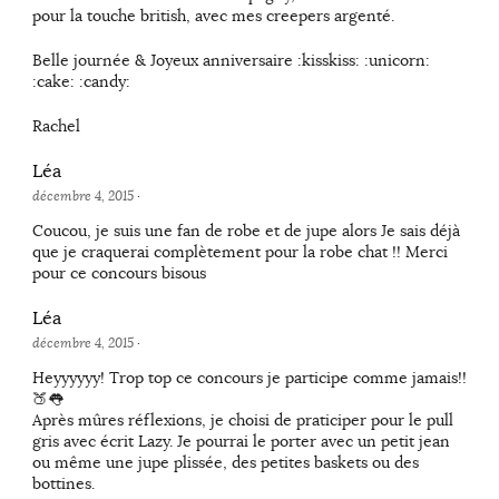
pour la touche british, avec mes creepers argenté.
Belle journée & Joyeux anniversaire :kisskiss: :unicorn:
:cake: :candy:
Rachel
Léa
décembre 4, 2015
·
Coucou, je suis une fan de robe et de jupe alors Je sais déjà
que je craquerai complètement pour la robe chat !! Merci
pour ce concours bisous
Léa
décembre 4, 2015
·
Heyyyyyy! Trop top ce concours je participe comme jamais!!
🍑👅
Après mûres réflexions, je choisi de praticiper pour le pull
gris avec écrit Lazy. Je pourrai le porter avec un petit jean
ou même une jupe plissée, des petites baskets ou des
bottines.