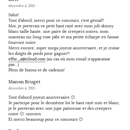
décembre 4, 2015
·
Salut!
Tout d’abord, merci pour ce concours, c’est génial!!
Moi, je porterais ce petit haut rayé avec mon joli skinny
blanc taille haute, une paire de creepers noires, mon
manteau mi-long rose pâle et ma petite écharpe en fausse
fourrure noire.
Merci encore, super mega joyeux anniversaire, et je croise
les doigts de pieds pour gagner!!
effie_a@icloud.com
(au cas où mon email n’apparaisse
pas…)
Plein de bisous et de cadeaux!
Manon Bruget
décembre 4, 2015
·
Tout d’abord joyeux anniversaire 🙂
Je participe pour le deuxième lot le haut rayé noir et blanc,
je le porterais avec une jupe patineuse et des creepers
noire 🙂 :unicorn:
Et merci beaucoup pour ce concours 🙂