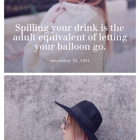
Spilling your drink is the
adult equivalent of letting
your balloon go.
novembre 25, 2014