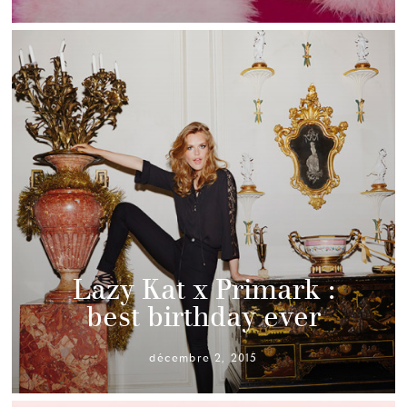
Lazy Kat x Primark :
best birthday ever
décembre 2, 2015