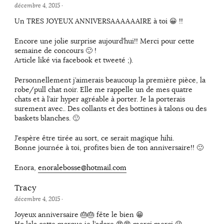
décembre 4, 2015
·
Un TRES JOYEUX ANNIVERSAAAAAAIRE à toi 😀 !!
Encore une jolie surprise aujourd’hui!! Merci pour cette
semaine de concours 🙂 !
Article liké via facebook et tweeté ;).
Personnellement j’aimerais beaucoup la première pièce, la
robe/pull chat noir. Elle me rappelle un de mes quatre
chats et à l’air hyper agréable à porter. Je la porterais
surement avec.. Des collants et des bottines à talons ou des
baskets blanches. 🙂
J’espère être tirée au sort, ce serait magique hihi.
Bonne journée à toi, profites bien de ton anniversaire!! 🙂
Enora,
enoralebosse@hotmail.com
Tracy
décembre 4, 2015
·
Joyeux anniversaire 🎂🎂 fête le bien 😁