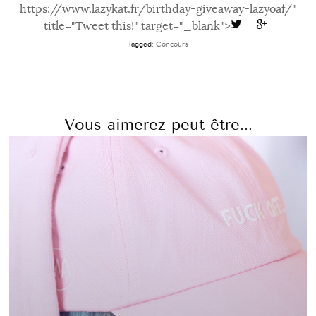
https://www.lazykat.fr/birthday-giveaway-lazyoaf/"
title="Tweet this!" target="_blank">
Tagged:
Concours
Vous aimerez peut-être...