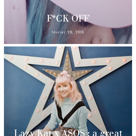
F*CK OFF
février 29, 2016
Lazy Kat x ASOS : a great