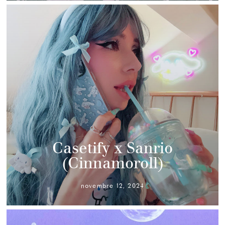
Casetify x Sanrio
(Cinnamoroll)
novembre 12, 2024