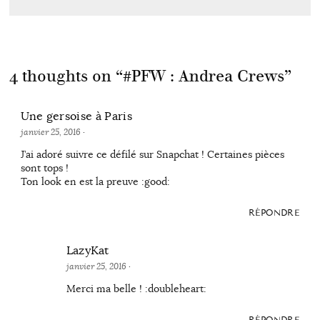
4 thoughts on “
#PFW : Andrea Crews
”
Une gersoise à Paris
janvier 25, 2016
·
J’ai adoré suivre ce défilé sur Snapchat ! Certaines pièces
sont tops !
Ton look en est la preuve :good:
RÉPONDRE
LazyKat
janvier 25, 2016
·
Merci ma belle ! :doubleheart: