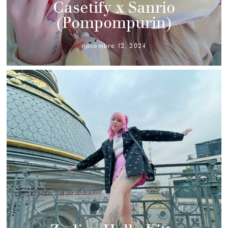
Casetify x Sanrio
(Pompompurin)
novembre 12, 2024