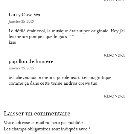
RÉPONDRE
Larry Cow Ver
janvier 25, 2016
·
Le défilé était cool, la musique était super originale. Hey j’ai
les même pompes que le gars ^^
kiss
RÉPONDRE
papillon de lumière
janvier 25, 2016
·
tes cheveuuux je meurs :purpleheart: t’es magnifique
comme ça dans cette tenue andrea crews tue
RÉPONDRE
Laisser un commentaire
Votre adresse e-mail ne sera pas publiée.
Les champs obligatoires sont indiqués avec
*