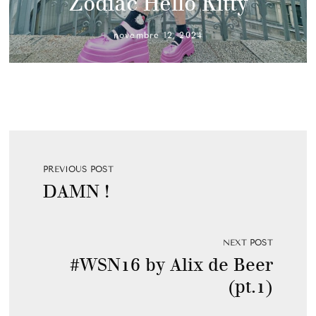
Zodiac Hello Kitty
novembre 12, 2024
PREVIOUS POST
DAMN !
NEXT POST
#WSN16 by Alix de Beer
(pt.1)