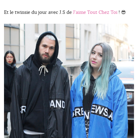
Et le twinsie du jour avec J.S de
J’aime Tout Chez Toi
! 😎