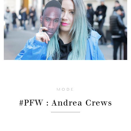
MODE
#PFW : Andrea Crews