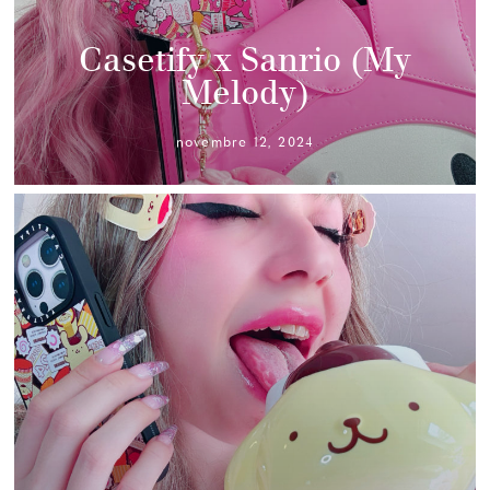
Casetify x Sanrio (My
Melody)
novembre 12, 2024