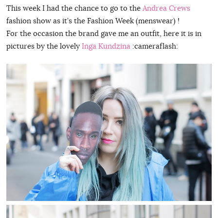
This week I had the chance to go to the
Andrea Crews
fashion show as it’s the Fashion Week (menswear) !
For the occasion the brand gave me an outfit, here it is in
pictures by the lovely
Inga Kundzina
:cameraflash: