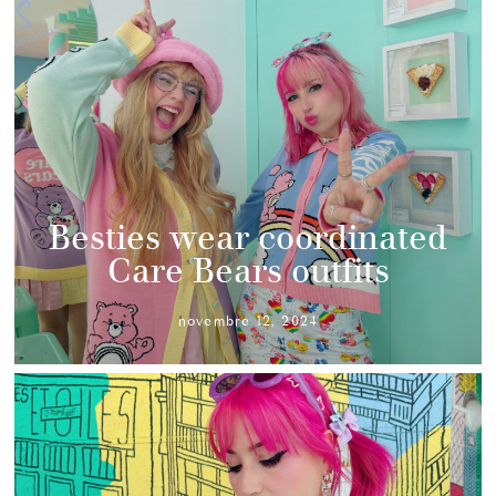
Besties wear coordinated
Care Bears outfits
novembre 12, 2024