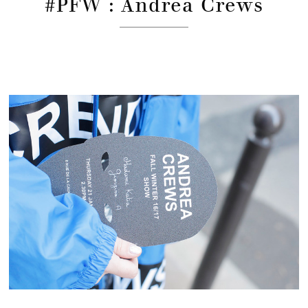
#PFW : Andrea Crews