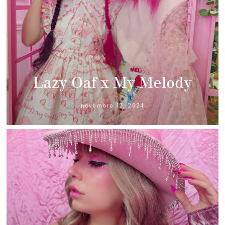
Lazy Oaf x My Melody
novembre 12, 2024