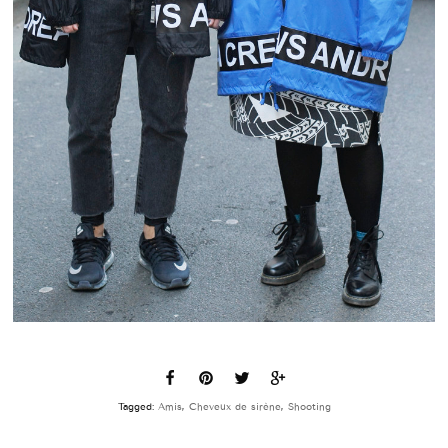
Tagged:
Amis
,
Cheveux de sirène
,
Shooting