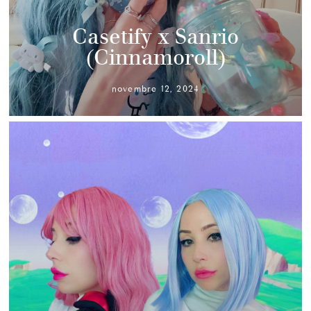
Casetify x Sanrio
(Cinnamoroll)
novembre 12, 2024