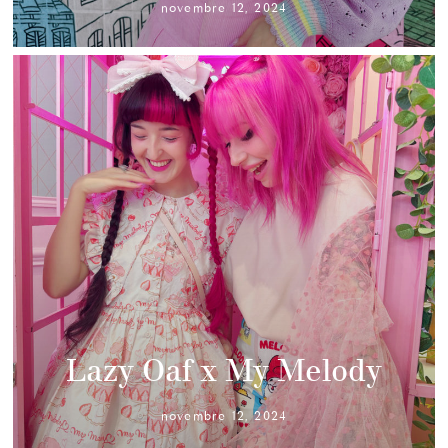
novembre 12, 2024
Lazy Oaf x My Melody
novembre 12, 2024