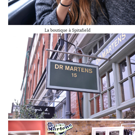
La boutique à Spitafield