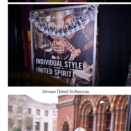
Devant l’hôtel St.Pancras