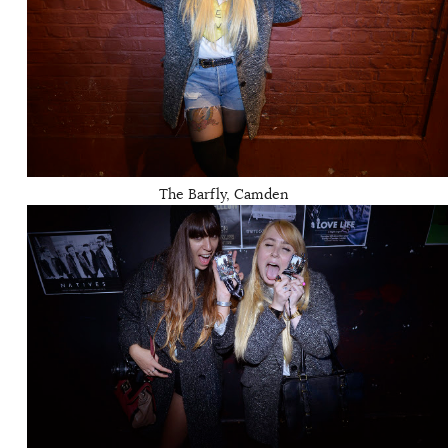
The Barfly, Camden