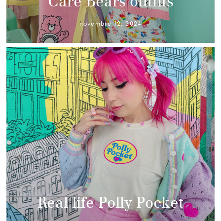
Care Bears outfits
novembre 12, 2024
Real life Polly Pocket