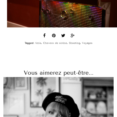
Tagged:
Amis
,
Cheveux de sirène
,
Shooting
,
Voyages
Vous aimerez peut-être...