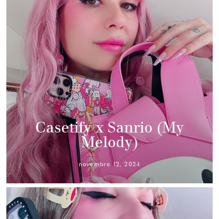
Casetify x Sanrio (My
Melody)
novembre 12, 2024