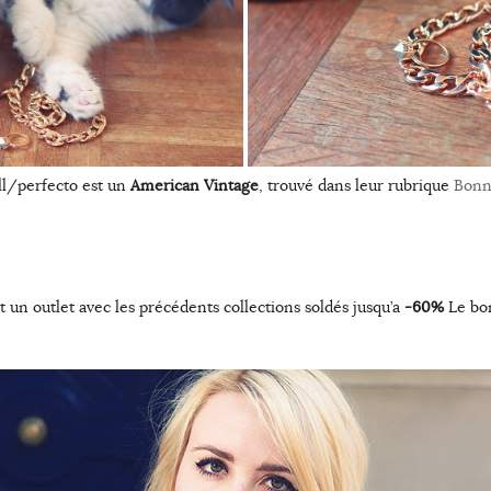
ll/perfecto est un
American Vintage
, trouvé dans leur rubrique
Bonne
t un outlet avec les précédents collections soldés jusqu’a
-60%
Le bon