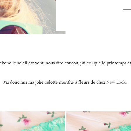
kend le soleil est venu nous dire coucou, j’ai cru que le printemps ét
J’ai donc mis ma jolie culotte menthe à fleurs de chez
New Look
.