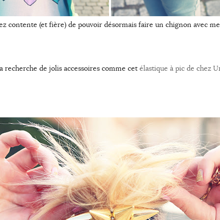
sez contente (et fière) de pouvoir désormais faire un chignon avec m
 la recherche de jolis accessoires comme cet
élastique à pic de chez U