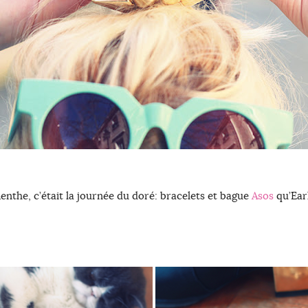
enthe, c’était la journée du doré: bracelets et bague
Asos
qu’Ear