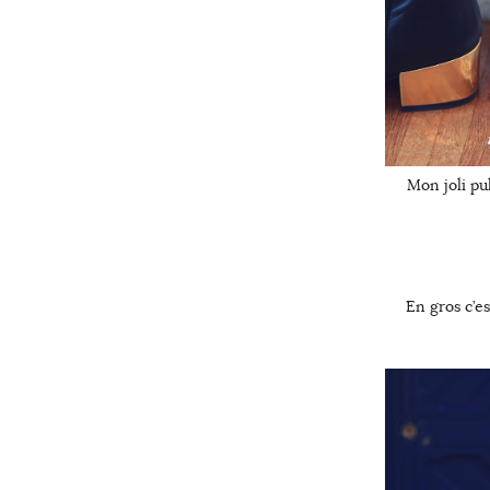
Mon joli pu
En gros c’es