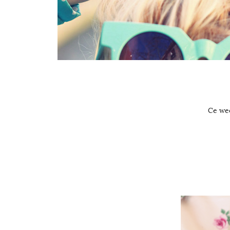
Ce wee