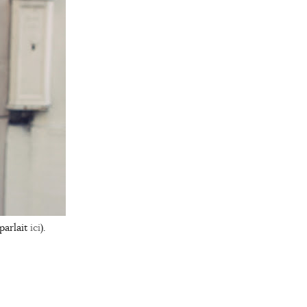
parlait
ici
).