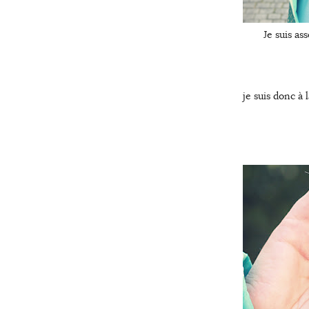
Je suis as
je suis donc à