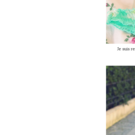
Je suis r