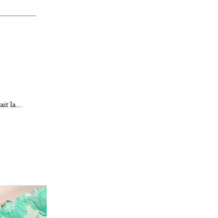
ait la…