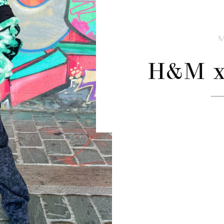
H&M x