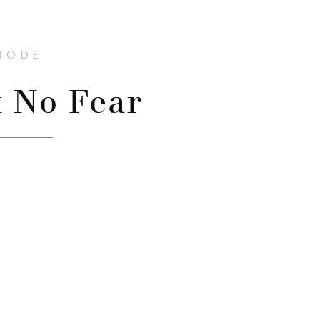
MODE
 No Fear