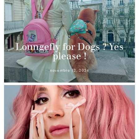
Loungefly for Dogs ? Yes
please !
novembre 12, 2024