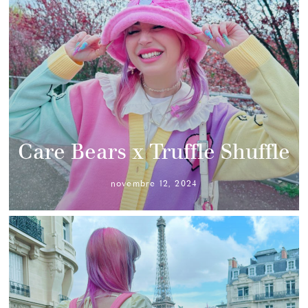
Care Bears x Truffle Shuffle
novembre 12, 2024