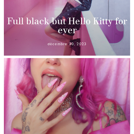
Full black but Hello Kitty for
ever
décembre 30, 2023