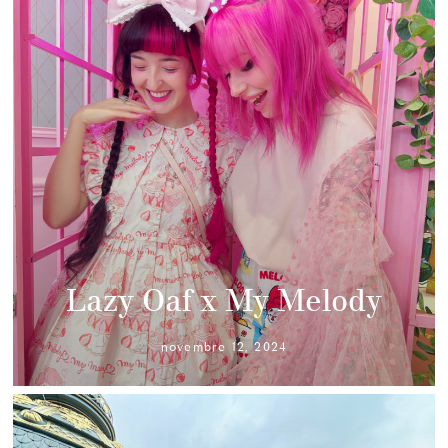
Lazy Oaf x My Melody
novembre 12, 2024