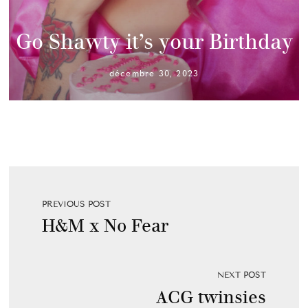
Go Shawty it’s your Birthday
décembre 30, 2023
PREVIOUS POST
H&M x No Fear
NEXT POST
ACG twinsies