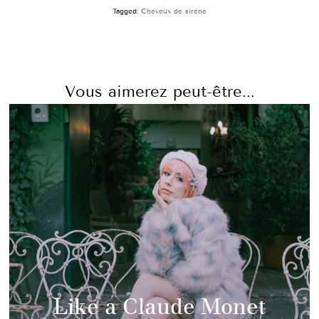
Tagged:
Cheveux de sirène
Vous aimerez peut-être...
Like a Claude Monet