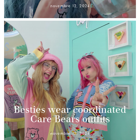
novembre 12, 2024
Besties wear coordinated
Care Bears outfits
novembre 12, 2024