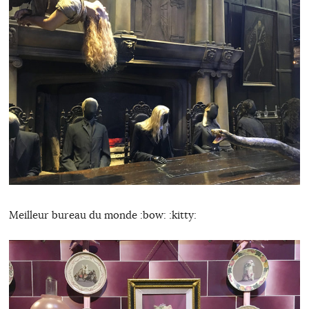
Meilleur bureau du monde :bow: :kitty: