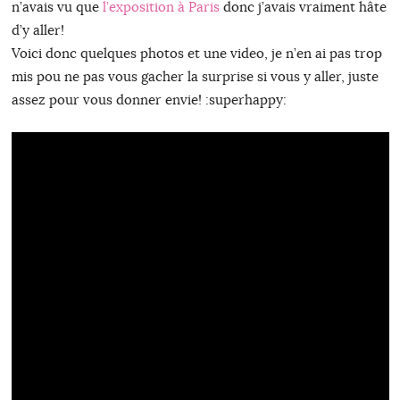
n’avais vu que
l’exposition à Paris
donc j’avais vraiment hâte
d’y aller!
Voici donc quelques photos et une video, je n’en ai pas trop
mis pou ne pas vous gacher la surprise si vous y aller, juste
assez pour vous donner envie! :superhappy: