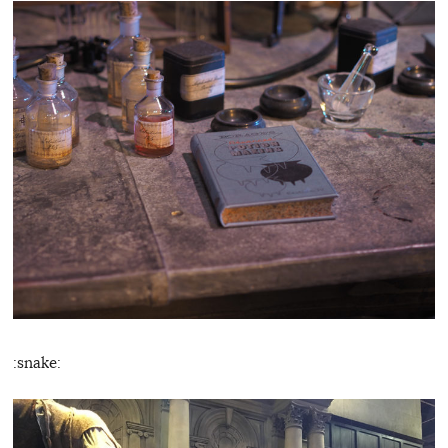
:snake: