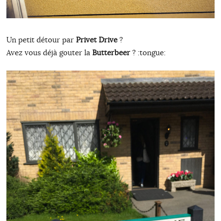
Un petit détour par
Privet Drive
?
Avez vous déjà gouter la
Butterbeer
? :tongue: