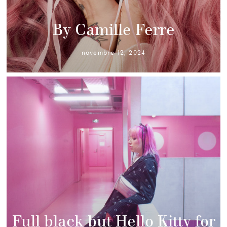
By Camille Ferre
novembre 12, 2024
Full black but Hello Kitty for