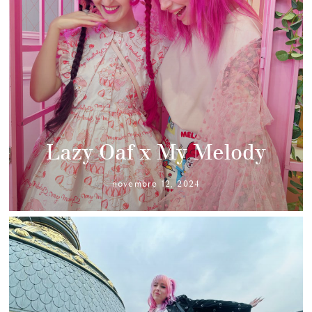
Lazy Oaf x My Melody
novembre 12, 2024