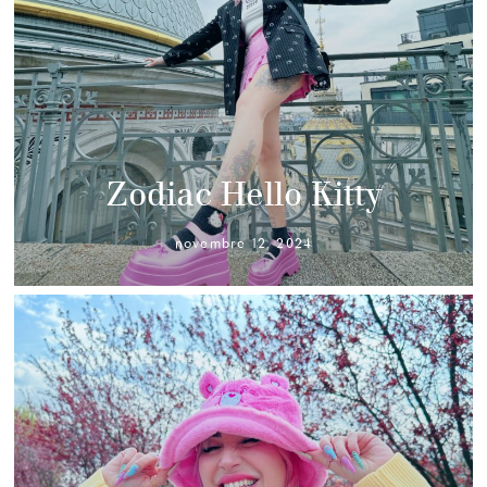
Zodiac Hello Kitty
novembre 12, 2024