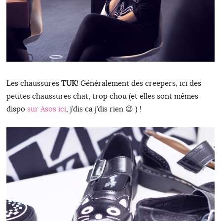
Les chaussures
TUK
! Généralement des creepers, ici des
petites chaussures chat, trop chou (et elles sont mêmes
dispo
sur Asos ici
, j’dis ca j’dis rien 😉 ) !