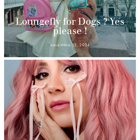
Loungefly for Dogs ? Yes
please !
novembre 12, 2024