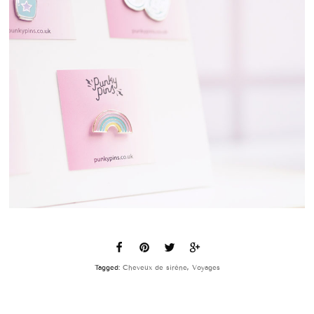
Tagged:
Cheveux de sirène
,
Voyages