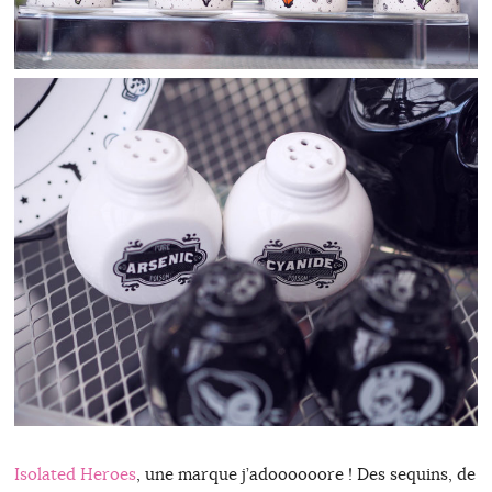
Isolated Heroes
, une marque j’adoooooore ! Des sequins, de