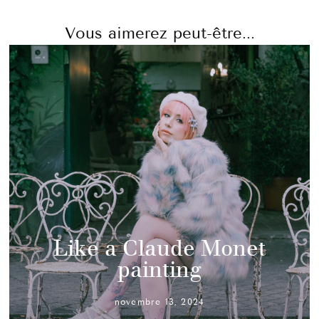
Vous aimerez peut-être...
Like a Claude Monet
painting
novembre 13, 2024