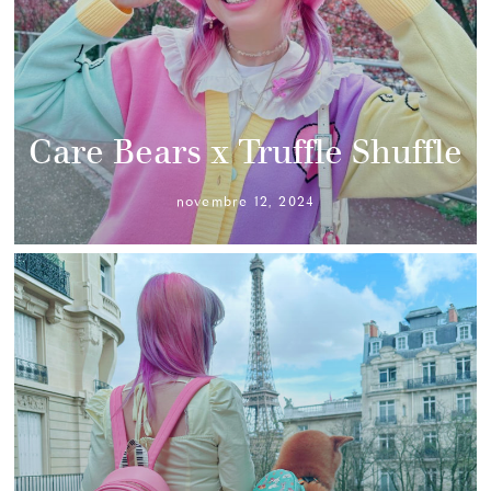
Care Bears x Truffle Shuffle
novembre 12, 2024