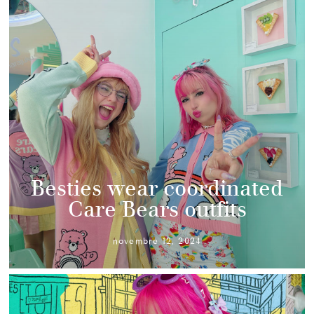
Besties wear coordinated
Care Bears outfits
novembre 12, 2024