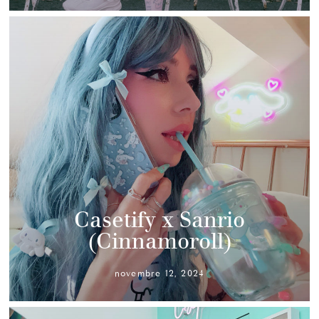
Casetify x Sanrio
(Cinnamoroll)
novembre 12, 2024