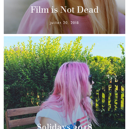
Film is Not Dead
juillet 20, 2018
Solidays 2018