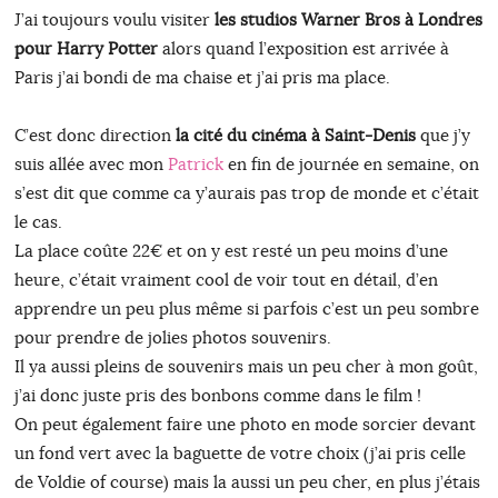
J’ai toujours voulu visiter
les studios Warner Bros à Londres
pour Harry Potter
alors quand l’exposition est arrivée à
Paris j’ai bondi de ma chaise et j’ai pris ma place.
C’est donc direction
la cité du cinéma à Saint-Denis
que j’y
suis allée avec mon
Patrick
en fin de journée en semaine, on
s’est dit que comme ca y’aurais pas trop de monde et c’était
le cas.
La place coûte 22€ et on y est resté un peu moins d’une
heure, c’était vraiment cool de voir tout en détail, d’en
apprendre un peu plus même si parfois c’est un peu sombre
pour prendre de jolies photos souvenirs.
Il ya aussi pleins de souvenirs mais un peu cher à mon goût,
j’ai donc juste pris des bonbons comme dans le film !
On peut également faire une photo en mode sorcier devant
un fond vert avec la baguette de votre choix (j’ai pris celle
de Voldie of course) mais la aussi un peu cher, en plus j’étais