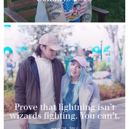
juillet 2, 2018
Prove that lightning isn’t
wizards fighting. You can’t.
mars 28, 2017