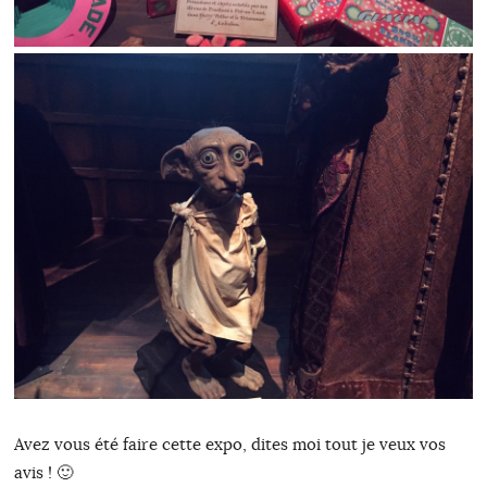
Avez vous été faire cette expo, dites moi tout je veux vos
avis ! 🙂