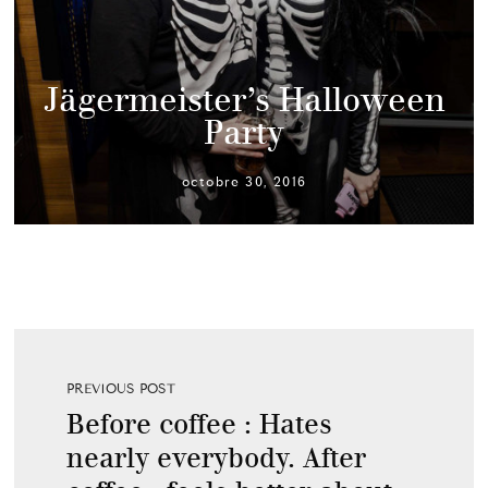
Jägermeister’s Halloween
Party
octobre 30, 2016
PREVIOUS POST
Before coffee : Hates
nearly everybody. After