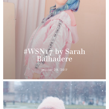
#WSN17 by Sarah
Balhadere
janvier 29, 2017