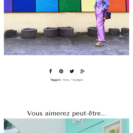
Tagged:
Amis
,
Voyages
Vous aimerez peut-être...