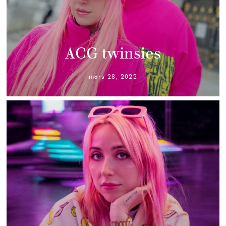
ACG twinsies
mars 28, 2022