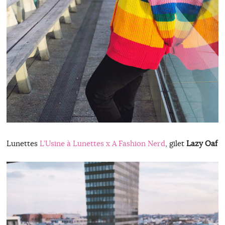
Lunettes
L’Usine à Lunettes x A Fashion Nerd
, gilet
Lazy Oaf