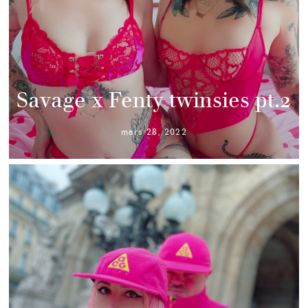
Savage x Fenty twinsies pt.2
mars 28, 2022