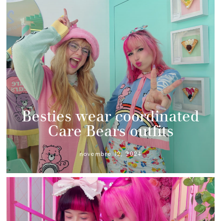
Besties wear coordinated
Care Bears outfits
novembre 12, 2024