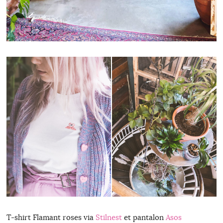
T-shirt Flamant roses via
Stilnest
et pantalon
Asos