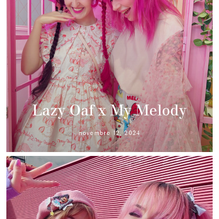
Lazy Oaf x My Melody
novembre 12, 2024