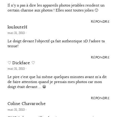
Il n'y a pas à dire les appareils photos jetables rendent un
certain charme aux photos ! Elles sont toutes jolies 🙂
RÉPONDRE
loulouteH
mai 31, 2013
·
Le doigt devant l'objectif ça fait authentique xD J'adore ta
tenue!
RÉPONDRE
♡ Dickface ♡
mai 31, 2013
·
Le pire c'est que lui même quelques minutes avant m'a dit
de faire attention quand je prenais mes photos car mon
doigt était devant … 😀
RÉPONDRE
Coline Chavaroche
mai 31, 2013
·