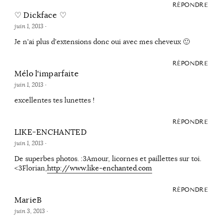
RÉPONDRE
♡ Dickface ♡
juin 1, 2013
·
Je n'ai plus d'extensions donc oui avec mes cheveux 🙂
RÉPONDRE
Mélo l'imparfaite
juin 1, 2013
·
excellentes tes lunettes !
RÉPONDRE
LIKE-ENCHANTED
juin 1, 2013
·
De superbes photos. :3Amour, licornes et paillettes sur toi.
<3Florian,
http://www.like-enchanted.com
RÉPONDRE
MarieB
juin 3, 2013
·