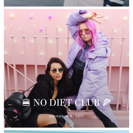
🍔 NO DIET CLUB 🍕
novembre 6, 2017