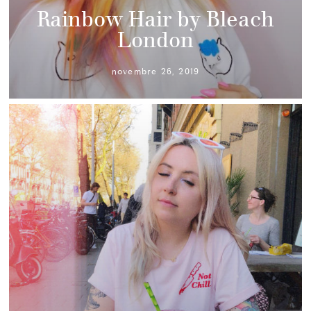
Rainbow Hair by Bleach
London
novembre 26, 2019