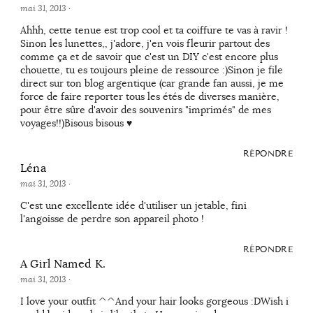
mai 31, 2013
·
Ahhh, cette tenue est trop cool et ta coiffure te vas à ravir !
Sinon les lunettes,, j'adore, j'en vois fleurir partout des
comme ça et de savoir que c'est un DIY c'est encore plus
chouette, tu es toujours pleine de ressource :)Sinon je file
direct sur ton blog argentique (car grande fan aussi, je me
force de faire reporter tous les étés de diverses manière,
pour être sûre d'avoir des souvenirs "imprimés" de mes
voyages!!)Bisous bisous ♥
RÉPONDRE
Léna
mai 31, 2013
·
C'est une excellente idée d'utiliser un jetable, fini
l'angoisse de perdre son appareil photo !
RÉPONDRE
A Girl Named K.
mai 31, 2013
·
I love your outfit ^^And your hair looks gorgeous :DWish i