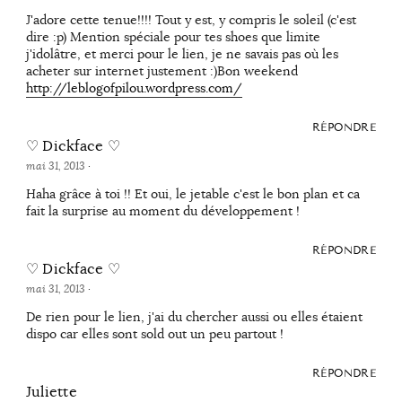
J'adore cette tenue!!!! Tout y est, y compris le soleil (c'est
dire :p) Mention spéciale pour tes shoes que limite
j'idolâtre, et merci pour le lien, je ne savais pas où les
acheter sur internet justement :)Bon weekend
http://leblogofpilou.wordpress.com/
RÉPONDRE
♡ Dickface ♡
mai 31, 2013
·
Haha grâce à toi !! Et oui, le jetable c'est le bon plan et ca
fait la surprise au moment du développement !
RÉPONDRE
♡ Dickface ♡
mai 31, 2013
·
De rien pour le lien, j'ai du chercher aussi ou elles étaient
dispo car elles sont sold out un peu partout !
RÉPONDRE
Juliette