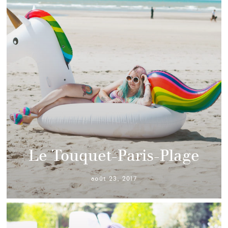
Le Touquet-Paris-Plage
août 23, 2017