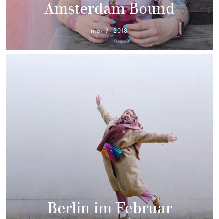
Amsterdam Bound
mai 7, 2018
Berlin im Februar