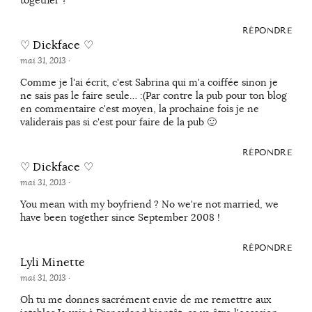
RÉPONDRE
♡ Dickface ♡
mai 31, 2013
·
Comme je l'ai écrit, c'est Sabrina qui m'a coiffée sinon je
ne sais pas le faire seule… :(Par contre la pub pour ton blog
en commentaire c'est moyen, la prochaine fois je ne
validerais pas si c'est pour faire de la pub 🙂
RÉPONDRE
♡ Dickface ♡
mai 31, 2013
·
You mean with my boyfriend ? No we're not married, we
have been together since September 2008 !
RÉPONDRE
Lyli Minette
mai 31, 2013
·
Oh tu me donnes sacrément envie de me remettre aux