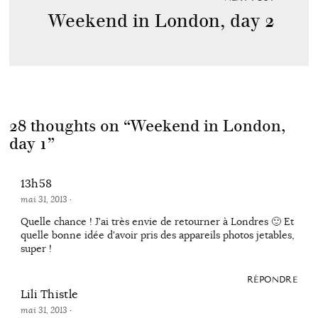
Weekend in London, day 2
28 thoughts on “
Weekend in London,
day 1
”
13h58
mai 31, 2013
·
Quelle chance ! J'ai très envie de retourner à Londres 🙂 Et
quelle bonne idée d'avoir pris des appareils photos jetables,
super !
RÉPONDRE
Lili Thistle
mai 31, 2013
·