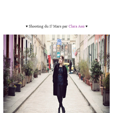
♥ Shooting du 17 Mars par
Clara Assi
♥