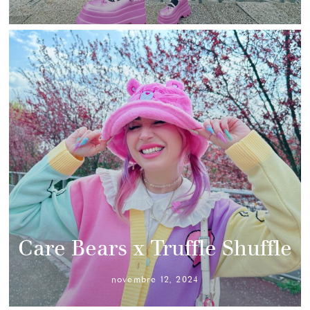
Care Bears x Truffle Shuffle
novembre 12, 2024