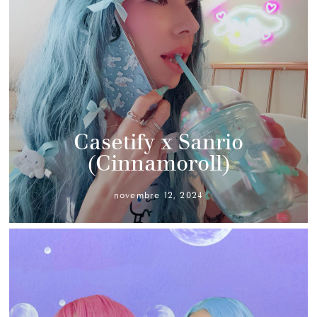
Casetify x Sanrio
(Cinnamoroll)
novembre 12, 2024