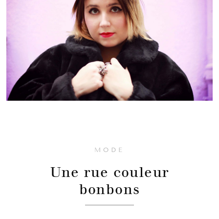
MODE
Une rue couleur
bonbons