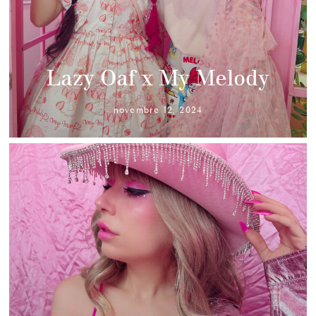
Lazy Oaf x My Melody
novembre 12, 2024