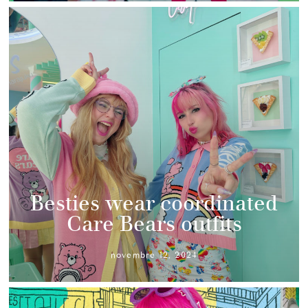
Besties wear coordinated
Care Bears outfits
novembre 12, 2024