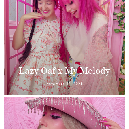
Lazy Oaf x My Melody
novembre 12, 2024