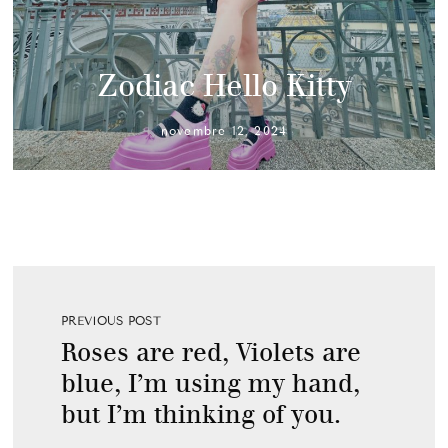
Zodiac Hello Kitty
novembre 12, 2024
PREVIOUS POST
Roses are red, Violets are
blue, I’m using my hand,
but I’m thinking of you.