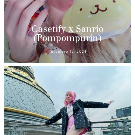
Casetify x Sanrio
(Pompompurin)
novembre 12, 2024