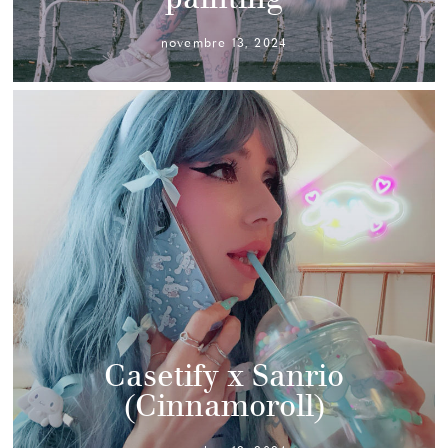
novembre 13, 2024
Casetify x Sanrio
(Cinnamoroll)