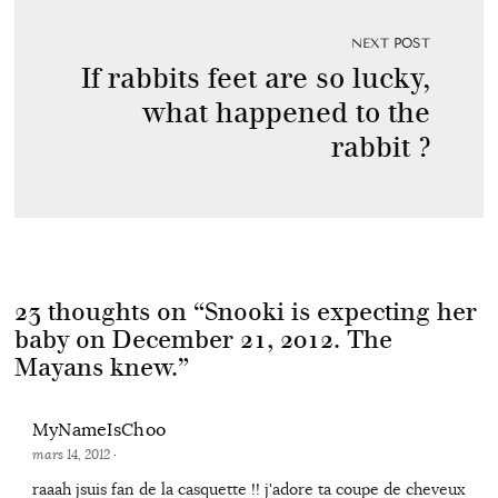
NEXT POST
If rabbits feet are so lucky,
what happened to the
rabbit ?
23 thoughts on “
Snooki is expecting her
baby on December 21, 2012. The
Mayans knew.
”
MyNameIsChoo
mars 14, 2012
·
raaah jsuis fan de la casquette !! j'adore ta coupe de cheveux