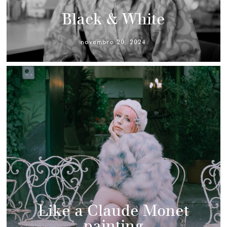
Black & White
novembre 20, 2024
Like a Claude Monet
painting