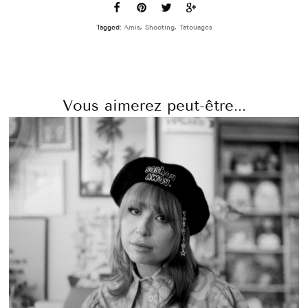
Tagged:
Amis
,
Shooting
,
Tatouages
Vous aimerez peut-être...