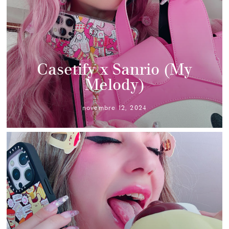
Casetify x Sanrio (My
Melody)
novembre 12, 2024