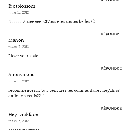
Riotblossom
mars 15, 2012
·
Haaaaa Alizéeeee <3Vous êtes toutes belles 🙂
RÉPONDRE
Manon
mars 15, 2012
·
I love your style!
RÉPONDRE
Anonymous
mars 15, 2012
·
recommencerais tu à censurer les commentaires négatifs?
enfin, objectifs??: )
RÉPONDRE
Hey Dickface
mars 15, 2012
·
J'ai jamais arrêté