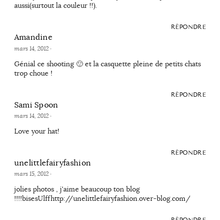
aussi(surtout la couleur !!).
RÉPONDRE
Amandine
mars 14, 2012
·
Génial ce shooting 🙂 et la casquette pleine de petits chats
trop choue !
RÉPONDRE
Sami Spoon
mars 14, 2012
·
Love your hat!
RÉPONDRE
unelittlefairyfashion
mars 15, 2012
·
jolies photos , j'aime beaucoup ton blog
!!!!bisesUlffhttp://unelittlefairyfashion.over-blog.com/
RÉPONDRE