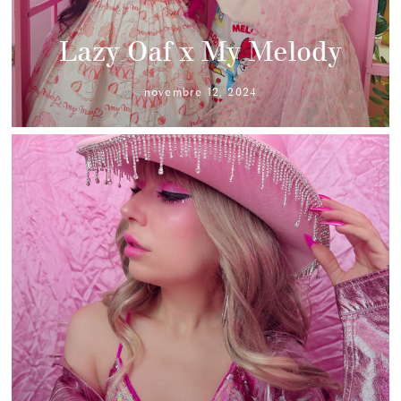
Lazy Oaf x My Melody
novembre 12, 2024