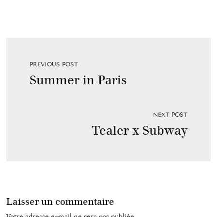
PREVIOUS POST
Summer in Paris
NEXT POST
Tealer x Subway
Laisser un commentaire
Votre adresse e-mail ne sera pas publiée.