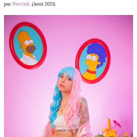
par
Pierrick
. (Aout 2021)