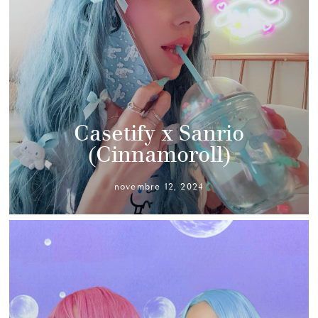
Casetify x Sanrio
(Cinnamoroll)
novembre 12, 2024