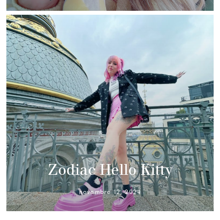
Zodiac Hello Kitty
novembre 12, 2024