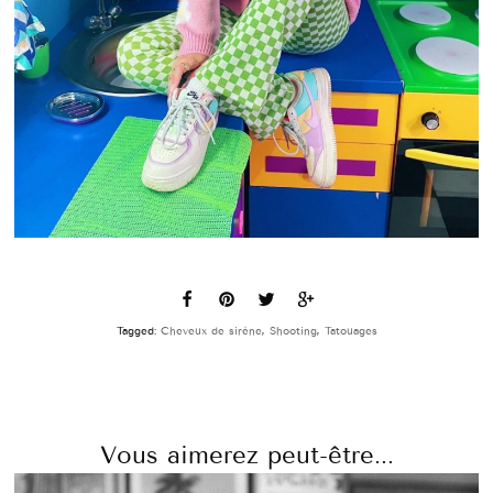
Tagged:
Cheveux de sirène
,
Shooting
,
Tatouages
Vous aimerez peut-être...