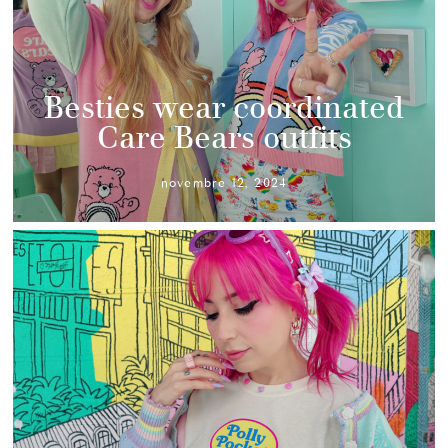
Besties wear coordinated
Care Bears outfits
novembre 12, 2024