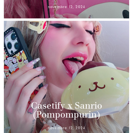
novembre 12, 2024
Casetify x Sanrio
(Pompompurin)
novembre 12, 2024