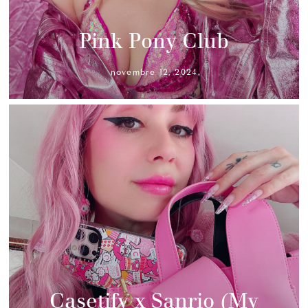
Pink Pony Club
novembre 12, 2024
Casetify x Sanrio (My