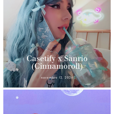
Casetify x Sanrio
(Cinnamoroll)
novembre 12, 2024