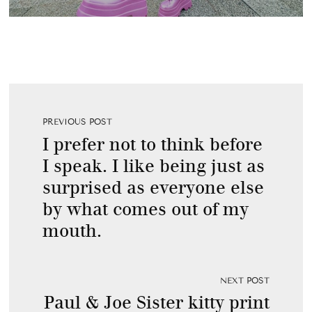
PREVIOUS POST
I prefer not to think before
I speak. I like being just as
surprised as everyone else
by what comes out of my
mouth.
NEXT POST
Paul & Joe Sister kitty print