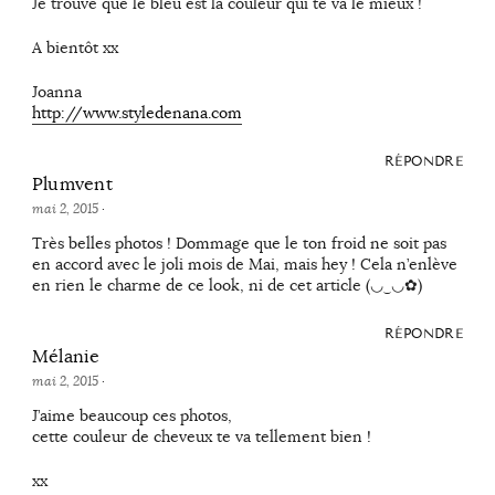
Je trouve que le bleu est la couleur qui te va le mieux !
A bientôt xx
Joanna
http://www.styledenana.com
RÉPONDRE
Plumvent
mai 2, 2015
·
Très belles photos ! Dommage que le ton froid ne soit pas
en accord avec le joli mois de Mai, mais hey ! Cela n’enlève
en rien le charme de ce look, ni de cet article (◡‿◡✿)
RÉPONDRE
Mélanie
mai 2, 2015
·
J’aime beaucoup ces photos,
cette couleur de cheveux te va tellement bien !
xx