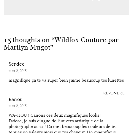
15 thoughts on “
Wildfox Couture par
Marilyn Mugot
”
Serdee
mai 2, 2015
·
magnifique ça te va super bien j’aime beaucoup tes lunettes
RÉPONDRE
Ranou
mai 2, 2015
·
WA-HOU ! Canons ces deux magnifiques looks !
J’adore, je suis dingue de l’univers artistique de la
photographe aussi ! Ca met beaucoup les couleurs de tes
tenues en valeurs ainsi que tes cheveux. Un magnifique