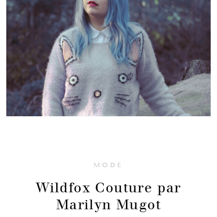
MODE
Wildfox Couture par
Marilyn Mugot