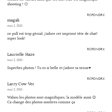
shooting ! 🙂
RÉPONDRE
magali
mai 2, 2015
·
ce pull est trop génial; j’adore cet imprimé tête de chat!
super look!
RÉPONDRE
Laurielle Haze
mai 2, 2015
·
Superbes photos ! Tu es si belle et j’adore ta tenue♥
RÉPONDRE
Larry Cow Ver
mai 2, 2015
·
Wahou les photos sont magnifiques, la modèle aussi 😉
Ca change des photos sombres comme ça