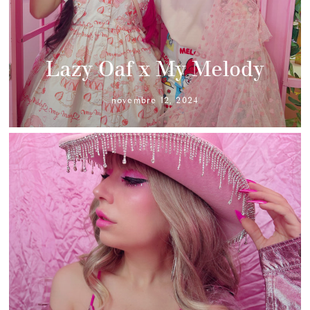
Lazy Oaf x My Melody
novembre 12, 2024