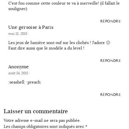
C’est fou comme cette couleur te va à merveille! (il fallait le
souligner)
RÉPONDRE
Une gersoise à Paris
mai 13, 2015
·
Les jeux de lumière sont ouf sur les clichés ! J’adore 🙂
Faut dire aussi que le modèle a du level !
RÉPONDRE
Anonyme
août 24, 2015
·
:seashell: :preach:
RÉPONDRE
Laisser un commentaire
Votre adresse e-mail ne sera pas publiée.
Les champs obligatoires sont indiqués avec
*