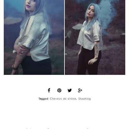
Tagged:
Cheveux de sirène
,
Shooting