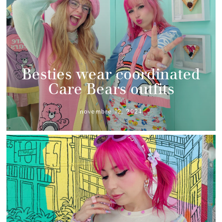
Besties wear coordinated
Care Bears outfits
novembre 12, 2024