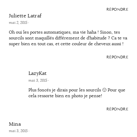
RÉPONDRE
Juliette Latraf
mai 2, 2015
·
Oh oui les portes automatiques, ma vie haha ! Sinon, tes
sourcils sont maquillés différement de d’habitude ? Ca te va
super bien en tout cas, et cette couleur de cheveux aussi !
RÉPONDRE
LazyKat
mai 3, 2015
·
Plus foncés je dirais pour les sourcils 🙂 Pour que
cela ressorte bien en photo je pense!
RÉPONDRE
Mina
mai 3, 2015
·