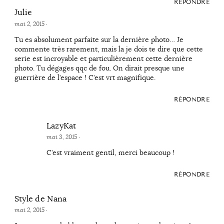
RÉPONDRE
Julie
mai 2, 2015
·
Tu es absolument parfaite sur la dernière photo… Je
commente très rarement, mais la je dois te dire que cette
serie est incroyable et particulièrement cette dernière
photo. Tu dégages qqc de fou. On dirait presque une
guerrière de l’espace ! C’est vrt magnifique.
RÉPONDRE
LazyKat
mai 3, 2015
·
C’est vraiment gentil, merci beaucoup !
RÉPONDRE
Style de Nana
mai 2, 2015
·