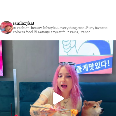
iamlazykat
🎀 Fashion, beauty, lifestyle & everything cute
🍕 My favorite
color is food
💌 Katia@LazyKat.fr
📍 Paris, France