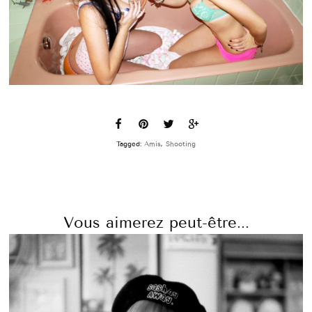
Tagged:
Amis
,
Shooting
Vous aimerez peut-être...