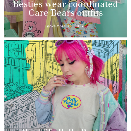
Besties wear coordinated
Care Bears outfits
novembre 12, 2024