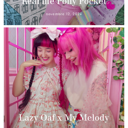
Real life Polly Pocket
novembre 12, 2024
Lazy Oaf x My Melody