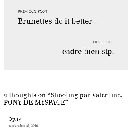
PREVIOUS POST
Brunettes do it better..
NEXT POST
cadre bien stp.
2 thoughts on “
Shooting par Valentine,
PONY DE MYSPACE
”
Ophy
septembre 18, 2010
·