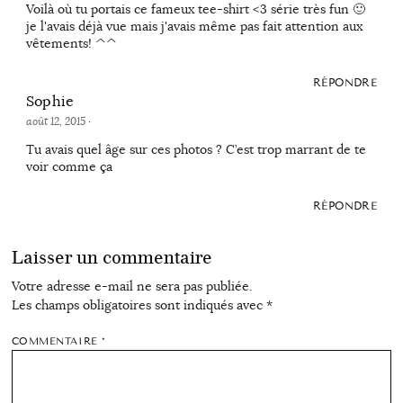
Voilà où tu portais ce fameux tee-shirt <3 série très fun 🙂
je l'avais déjà vue mais j'avais même pas fait attention aux
vêtements! ^^
RÉPONDRE
Sophie
août 12, 2015
·
Tu avais quel âge sur ces photos ? C’est trop marrant de te
voir comme ça
RÉPONDRE
Laisser un commentaire
Votre adresse e-mail ne sera pas publiée.
Les champs obligatoires sont indiqués avec
*
COMMENTAIRE
*