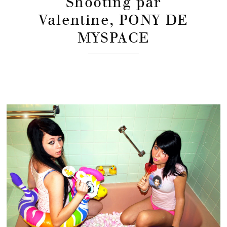
Shooting par
Valentine, PONY DE
MYSPACE