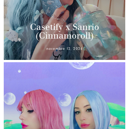
Casetify x Sanrio
(Cinnamoroll)
novembre 12, 2024