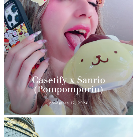
Casetify x Sanrio
(Pompompurin)
novembre 12, 2024