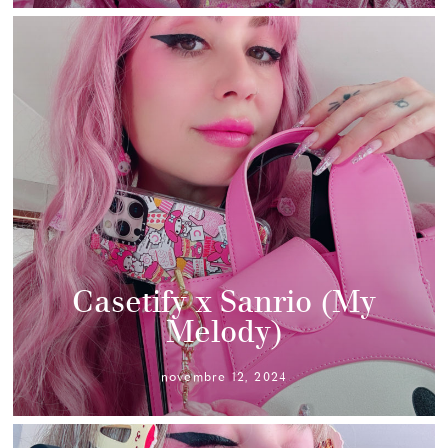
Casetify x Sanrio (My
Melody)
novembre 12, 2024