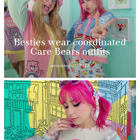
Besties wear coordinated
Care Bears outfits
novembre 12, 2024