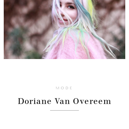
MODE
Doriane Van Overeem