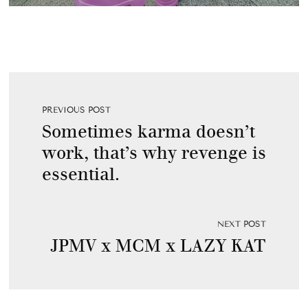
PREVIOUS POST
Sometimes karma doesn’t
work, that’s why revenge is
essential.
NEXT POST
JPMV x MCM x LAZY KAT