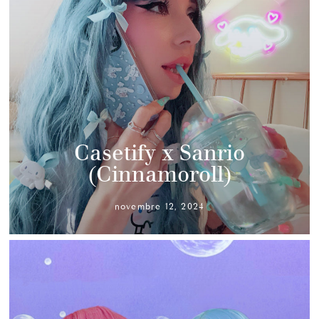
Casetify x Sanrio
(Cinnamoroll)
novembre 12, 2024