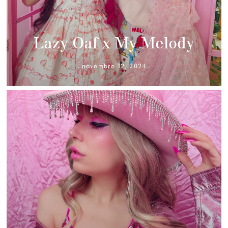
Lazy Oaf x My Melody
novembre 12, 2024