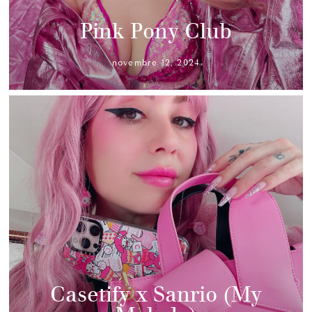
Pink Pony Club
novembre 12, 2024
Casetify x Sanrio (My