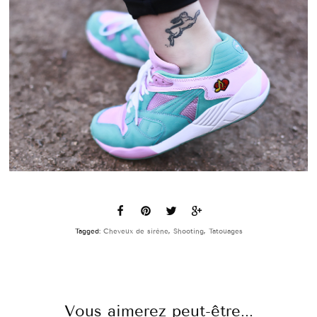
Tagged:
Cheveux de sirène
,
Shooting
,
Tatouages
Vous aimerez peut-être...