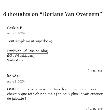
8 thoughts on “
Doriane Van Overeem
”
Saskia B.
mars 3, 2015
·
Tout simplement superbe =)
DarkSide Of Fashion Blog
(IG :
@Saskiabzn
)
Saskia! xo
RÉPONDRE
kendall
mars 3, 2015
·
OMG !!!!!!!! Katia, je veux me faire les même couleurs de
cheveux que toi ! Ah non mais j’en peux plus, je vais craquer
de jalousie !
RÉPONDRE