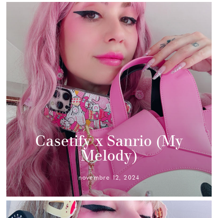
Casetify x Sanrio (My
Melody)
novembre 12, 2024