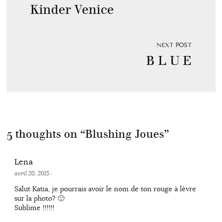
Kinder Venice
NEXT POST
B L U E
5 thoughts on “
Blushing Joues
”
Lena
avril 20, 2015
·
Salut Katia, je pourrais avoir le nom de ton rouge à lèvre
sur la photo? 🙂
Sublime !!!!!!