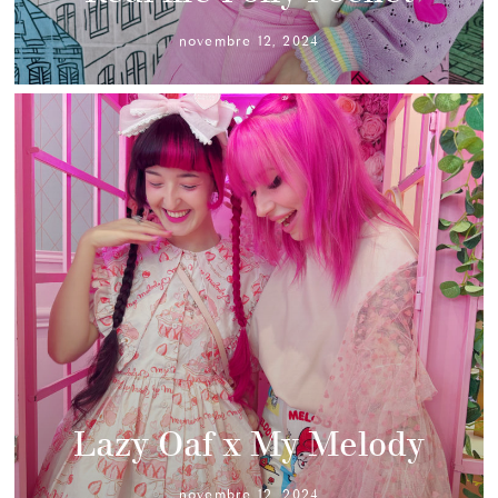
novembre 12, 2024
Lazy Oaf x My Melody
novembre 12, 2024