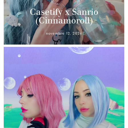
Casetify x Sanrio
(Cinnamoroll)
novembre 12, 2024