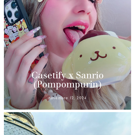
Casetify x Sanrio
(Pompompurin)
novembre 12, 2024