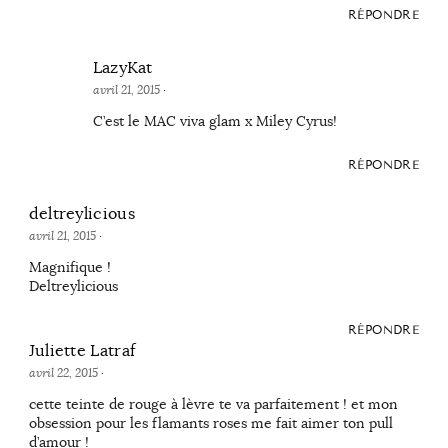
RÉPONDRE
LazyKat
avril 21, 2015
·
C’est le MAC viva glam x Miley Cyrus!
RÉPONDRE
deltreylicious
avril 21, 2015
·
Magnifique !
Deltreylicious
RÉPONDRE
Juliette Latraf
avril 22, 2015
·
cette teinte de rouge à lèvre te va parfaitement ! et mon
obsession pour les flamants roses me fait aimer ton pull
d’amour !