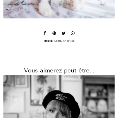
Tagged:
Chats
,
Shooting
Vous aimerez peut-être...