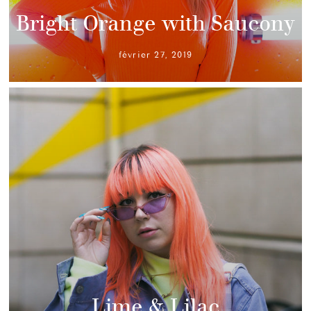
Bright Orange with Saucony
février 27, 2019
Lime & Lilac