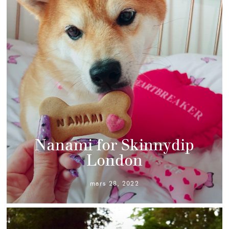
Nanami for Skinnydip
London
mars 28, 2022