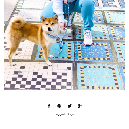
Tagged:
Doge