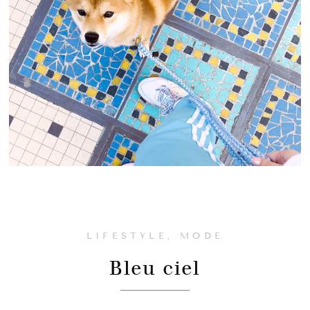
LIFESTYLE
,
MODE
Bleu ciel