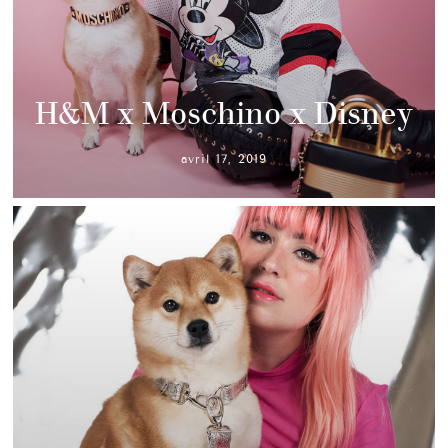
H&M x Moschino x Disney
avril 17, 2019