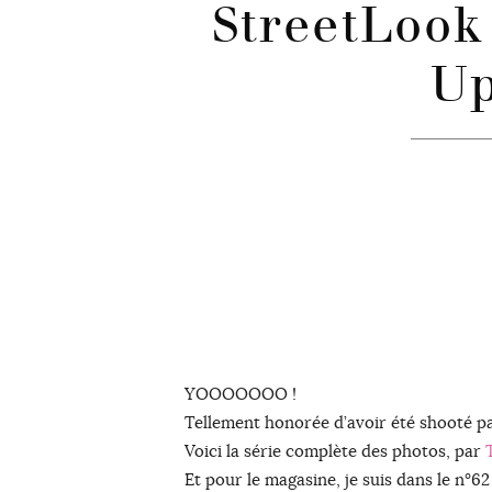
StreetLook
U
YOOOOOOO !
Tellement honorée d’avoir été shooté p
Voici la série complète des photos, par
Et pour le magasine, je suis dans le n°62