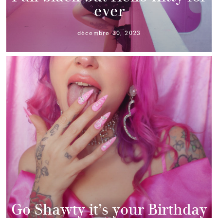
ever
décembre 30, 2023
Go Shawty it’s your Birthday