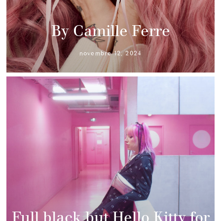
By Camille Ferre
novembre 12, 2024
Full black but Hello Kitty for