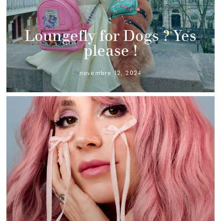
Loungefly for Dogs ? Yes
please !
novembre 12, 2024