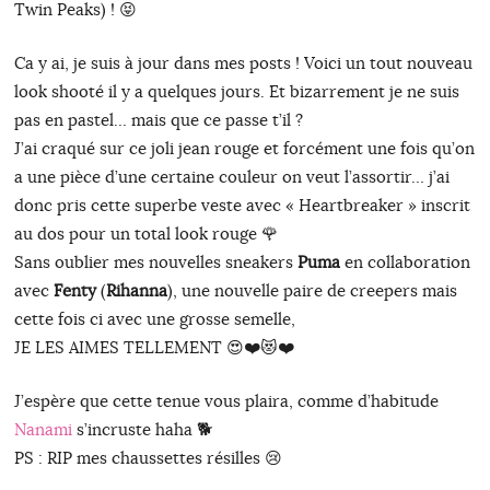
Twin Peaks) ! 😝
Ca y ai, je suis à jour dans mes posts ! Voici un tout nouveau
look shooté il y a quelques jours. Et bizarrement je ne suis
pas en pastel… mais que ce passe t’il ?
J’ai craqué sur ce joli jean rouge et forcément une fois qu’on
a une pièce d’une certaine couleur on veut l’assortir… j’ai
donc pris cette superbe veste avec « Heartbreaker » inscrit
au dos pour un total look rouge 🌹
Sans oublier mes nouvelles sneakers
Puma
en collaboration
avec
Fenty
(
Rihanna
), une nouvelle paire de creepers mais
cette fois ci avec une grosse semelle,
JE LES AIMES TELLEMENT 😍❤️😻❤️
J’espère que cette tenue vous plaira, comme d’habitude
Nanami
s’incruste haha 🐕
PS : RIP mes chaussettes résilles 😢