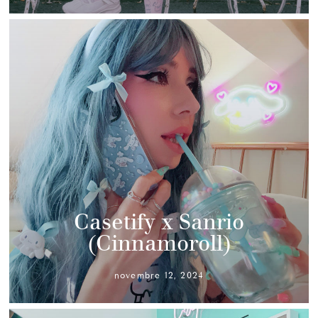
Casetify x Sanrio
(Cinnamoroll)
novembre 12, 2024