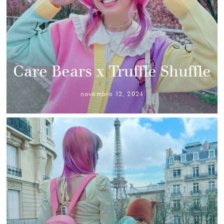
Care Bears x Truffle Shuffle
novembre 12, 2024