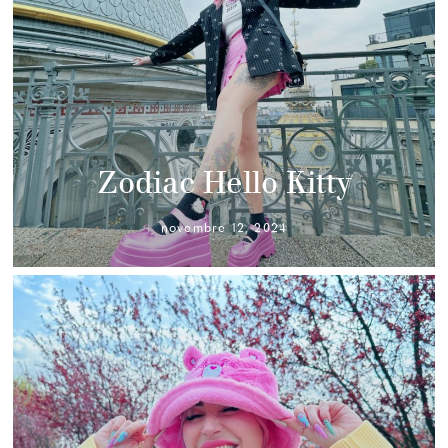
Zodiac Hello Kitty
novembre 12, 2024