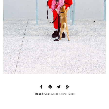
Tagged:
Cheveux de sirène
,
Doge