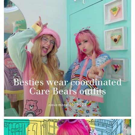
Besties wear coordinated
Care Bears outfits
novembre 12, 2024