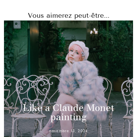
Vous aimerez peut-être...
Like a Claude Monet
painting
novembre 13, 2024