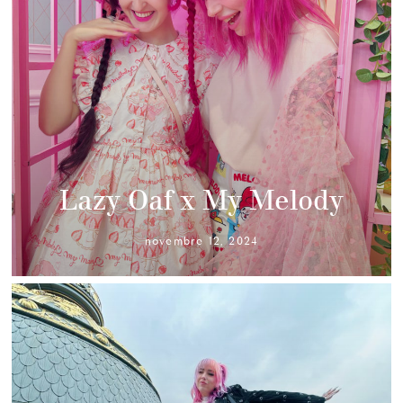
Lazy Oaf x My Melody
novembre 12, 2024