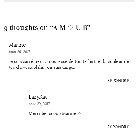
9 thoughts on “
A M ♡ U R
”
Marine
août 29, 2017
·
Je suis carrément amoureuse de ton t-shirt, et la couleur de
tes cheveux olala, j’en suis dingue !
RÉPONDRE
LazyKat
août 29, 2017
·
Merci beaucoup Marine ♡
RÉPONDRE