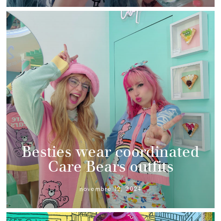
Besties wear coordinated
Care Bears outfits
novembre 12, 2024