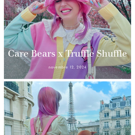
Care Bears x Truffle Shuffle
novembre 12, 2024