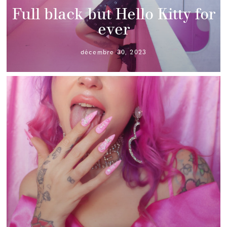
Full black but Hello Kitty for
ever
décembre 30, 2023