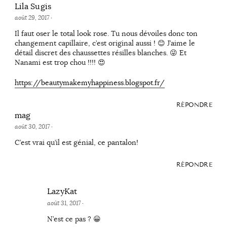
Lila Sugis
août 29, 2017
·
Il faut oser le total look rose. Tu nous dévoiles donc ton
changement capillaire, c’est original aussi ! 😊 J’aime le
détail discret des chaussettes résilles blanches. 😜 Et
Nanami est trop chou !!!! 😍
https://beautymakemyhappiness.blogspot.fr/
RÉPONDRE
mag
août 30, 2017
·
C’est vrai qu’il est génial, ce pantalon!
RÉPONDRE
LazyKat
août 31, 2017
·
N’est ce pas ? 😀