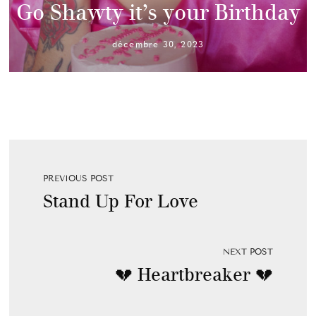
Go Shawty it’s your Birthday
décembre 30, 2023
PREVIOUS POST
Stand Up For Love
NEXT POST
💔 Heartbreaker 💔