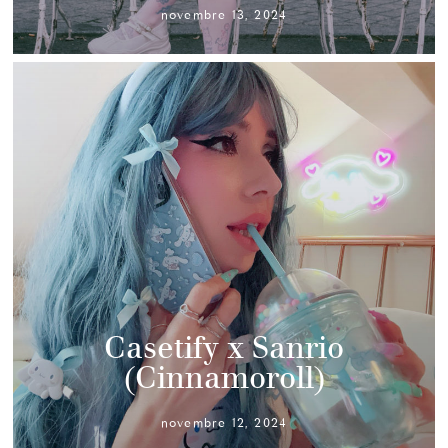
novembre 13, 2024
Casetify x Sanrio
(Cinnamoroll)
novembre 12, 2024