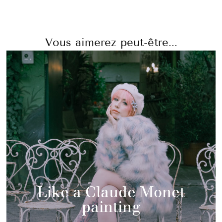
Vous aimerez peut-être...
Like a Claude Monet
painting