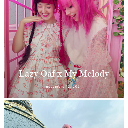
Lazy Oaf x My Melody
novembre 12, 2024