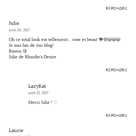
RÉPONDRE
Julie
août 30, 2017
·
Oh ce total look est tellement… rose et beau! 💖😍😭😭😭
Je suis fan de ton blog!
Bisous 😘
Julie de Blondie’s Desire
RÉPONDRE
LazyKat
août 31, 2017
·
Merci Julie ! ♡
RÉPONDRE
Laurie