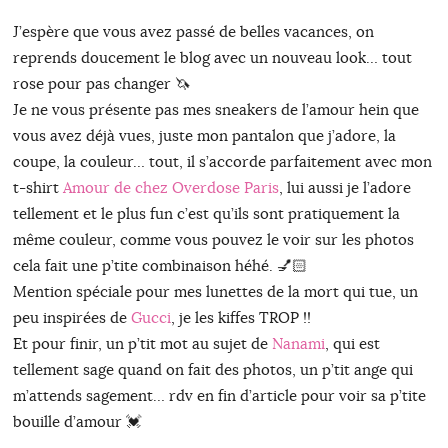
J’espère que vous avez passé de belles vacances, on
reprends doucement le blog avec un nouveau look… tout
rose pour pas changer 🦄
Je ne vous présente pas mes sneakers de l’amour hein que
vous avez déjà vues, juste mon pantalon que j’adore, la
coupe, la couleur… tout, il s’accorde parfaitement avec mon
t-shirt
Amour de chez Overdose Paris
, lui aussi je l’adore
tellement et le plus fun c’est qu’ils sont pratiquement la
même couleur, comme vous pouvez le voir sur les photos
cela fait une p’tite combinaison héhé. 💅🏻
Mention spéciale pour mes lunettes de la mort qui tue, un
peu inspirées de
Gucci
, je les kiffes TROP !!
Et pour finir, un p’tit mot au sujet de
Nanami
, qui est
tellement sage quand on fait des photos, un p’tit ange qui
m’attends sagement… rdv en fin d’article pour voir sa p’tite
bouille d’amour 💓