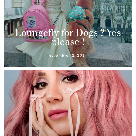
Loungefly for Dogs ? Yes
please !
novembre 12, 2024