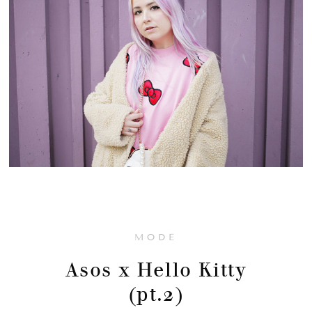
MODE
Asos x Hello Kitty
(pt.2)