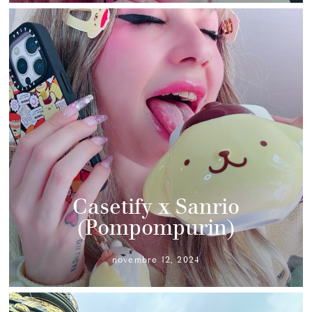
Casetify x Sanrio
(Pompompurin)
novembre 12, 2024