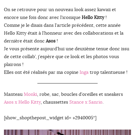
On se retrouve pour un nouveau look assez kawaii et
encore une fois donc avec l’iconique
Hello Kitty
!
Comme je le disais dans l’article précédent, cette année
Hello Kitty était à l’honneur avec des collaborations et la
dernière était donc
Asos
!
Je vous présente aujourd’hui une deuxième tenue donc issu
de cette collab’, j’espère que ce look et les photos vous
plairons !
Elles ont été réalisés par ma copine
Inga
trop talentueuse !
Manteau
Monki
, robe, sac, boucles d’oreilles et sneakers
Asos x Hello Kitty
, chaussettes
Stance x Sanrio
.
[show_shopthepost_widget id= »2940005″]