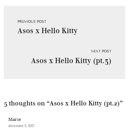
PREVIOUS POST
Asos x Hello Kitty
NEXT POST
Asos x Hello Kitty (pt.3)
5 thoughts on “
Asos x Hello Kitty (pt.2)
”
Marie
décembre 5, 2017
·