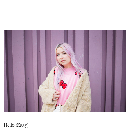
Hello (Kitty) !