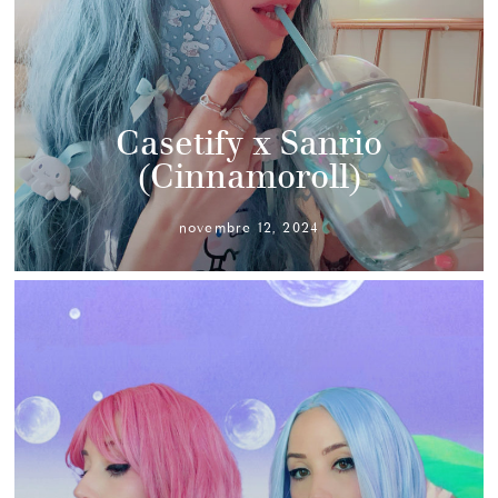
Casetify x Sanrio
(Cinnamoroll)
novembre 12, 2024