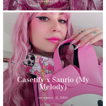
novembre 12, 2024
Casetify x Sanrio (My
Melody)
novembre 12, 2024