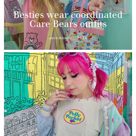
Besties wear coordinated
Care Bears outfits
novembre 12, 2024