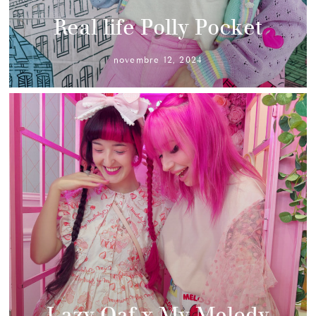
Real life Polly Pocket
novembre 12, 2024
Lazy Oaf x My Melody