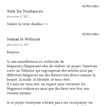
RÉPONDRE
Toile De Tendances
décembre 6, 2017
·
J’adore ta veste doudou = )
RÉPONDRE
Nomaé le Webzine
décembre 11, 2017
·
Bonjour,
Je suis actuellement en recherche de
blogueurs/blogueuses afin de réaliser un projet. J’aimerais
créer un Webzine qui regrouperait des articles écrit par
différents blogueurs sur des thèmes très divers comme la
beauté, la mode, le lifestyle, le bien-être…
Il y aura sur mon site, un espace pour retrouver les
blogueurs rédacteurs ainsi que des liens vers leur site,
réseaux sociaux.
Si ce projet t’intéresse n’hésite pas à me recontacter via