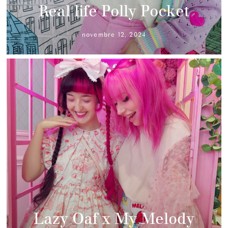
Real life Polly Pocket
novembre 12, 2024
Lazy Oaf x My Melody