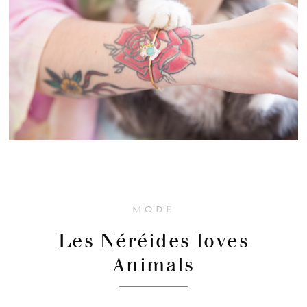
MODE
Les Néréides loves
Animals