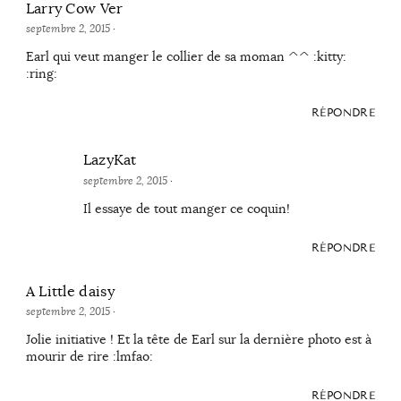
Larry Cow Ver
septembre 2, 2015
·
Earl qui veut manger le collier de sa moman ^^ :kitty:
:ring:
RÉPONDRE
LazyKat
septembre 2, 2015
·
Il essaye de tout manger ce coquin!
RÉPONDRE
A Little daisy
septembre 2, 2015
·
Jolie initiative ! Et la tête de Earl sur la dernière photo est à
mourir de rire :lmfao:
RÉPONDRE