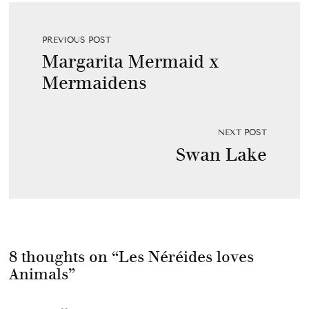
PREVIOUS POST
Margarita Mermaid x
Mermaidens
NEXT POST
Swan Lake
8 thoughts on “
Les Néréides loves
Animals
”