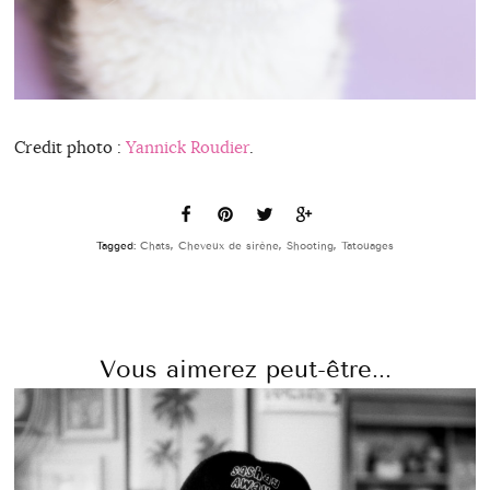
Credit photo :
Yannick Roudier
.
Tagged:
Chats
,
Cheveux de sirène
,
Shooting
,
Tatouages
Vous aimerez peut-être...