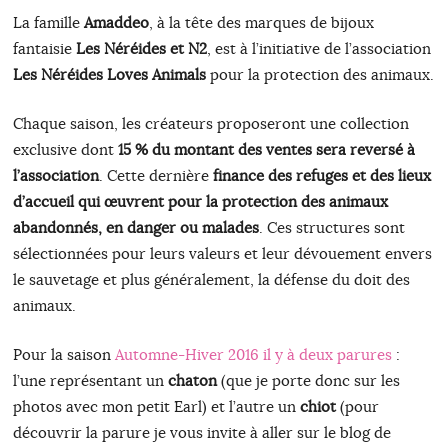
La famille
Amaddeo
, à la tête des marques de bijoux
fantaisie
Les Néréides et N2
, est à l’initiative de l’association
Les Néréides Loves Animals
pour la protection des animaux.
Chaque saison, les créateurs proposeront une collection
exclusive dont
15 % du montant des ventes sera reversé à
l’association
. Cette dernière
finance des refuges et des lieux
d’accueil qui œuvrent pour la protection des animaux
abandonnés, en danger ou malades
. Ces structures sont
sélectionnées pour leurs valeurs et leur dévouement envers
le sauvetage et plus généralement, la défense du doit des
animaux.
Pour la saison
Automne-Hiver 2016 il y à deux parures
:
l’une représentant un
chaton
(que je porte donc sur les
photos avec mon petit Earl) et l’autre un
chiot
(pour
découvrir la parure je vous invite à aller sur le blog de