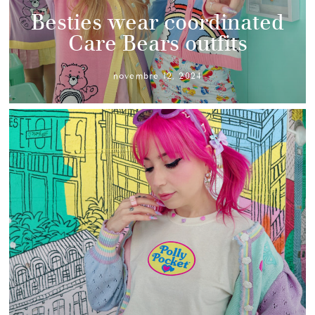
Besties wear coordinated
Care Bears outfits
novembre 12, 2024