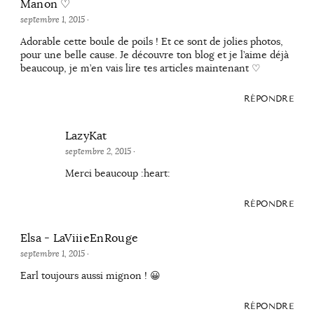
Manon ♡
septembre 1, 2015
·
Adorable cette boule de poils ! Et ce sont de jolies photos,
pour une belle cause. Je découvre ton blog et je l’aime déjà
beaucoup, je m’en vais lire tes articles maintenant ♡
RÉPONDRE
LazyKat
septembre 2, 2015
·
Merci beaucoup :heart:
RÉPONDRE
Elsa - LaViiieEnRouge
septembre 1, 2015
·
Earl toujours aussi mignon ! 😀
RÉPONDRE