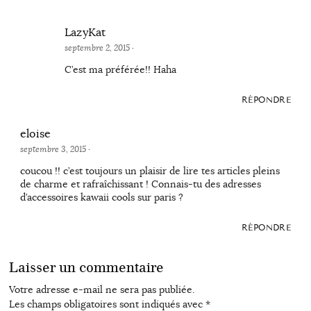
LazyKat
septembre 2, 2015
·
C’est ma préférée!! Haha
RÉPONDRE
eloise
septembre 3, 2015
·
coucou !! c’est toujours un plaisir de lire tes articles pleins
de charme et rafraîchissant ! Connais-tu des adresses
d’accessoires kawaii cools sur paris ?
RÉPONDRE
Laisser un commentaire
Votre adresse e-mail ne sera pas publiée.
Les champs obligatoires sont indiqués avec
*