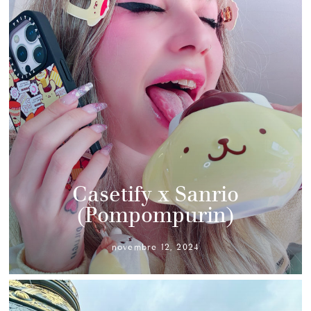
Casetify x Sanrio
(Pompompurin)
novembre 12, 2024