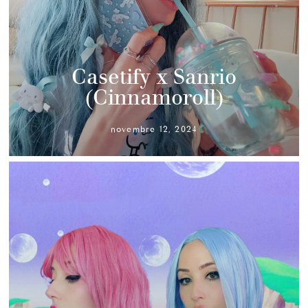
Casetify x Sanrio
(Cinnamoroll)
novembre 12, 2024