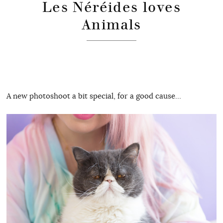
Les Néréides loves
Animals
A new photoshoot a bit special, for a good cause…