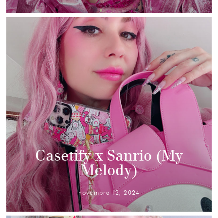
Casetify x Sanrio (My
Melody)
novembre 12, 2024