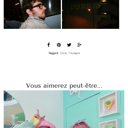
Tagged:
Amis
,
Voyages
Vous aimerez peut-être...