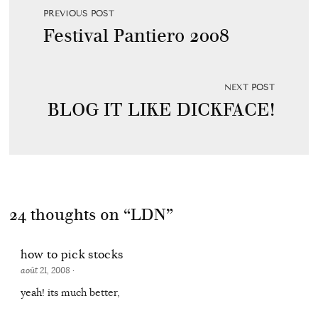
PREVIOUS POST
Festival Pantiero 2008
NEXT POST
BLOG IT LIKE DICKFACE!
24 thoughts on “
LDN
”
how to pick stocks
août 21, 2008
·
yeah! its much better,