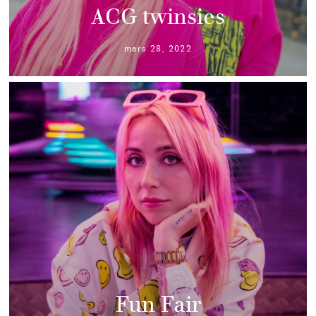
ACG twinsies
mars 28, 2022
Fun Fair