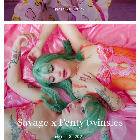
mars 28, 2022
Savage x Fenty twinsies
mars 28, 2022