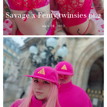
Savage x Fenty twinsies pt.2
mars 28, 2022