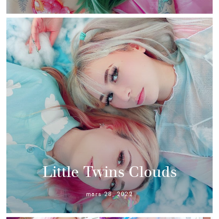
Little Twins Clouds
mars 28, 2022