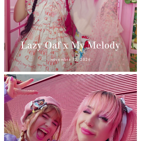
Lazy Oaf x My Melody
novembre 12, 2024