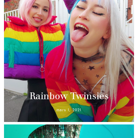
Rainbow Twinsies
mars 1, 2021