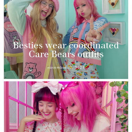
Besties wear coordinated
Care Bears outfits
novembre 12, 2024