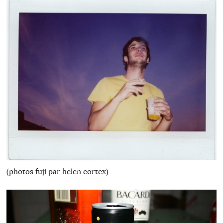
(photos fuji par helen cortex)