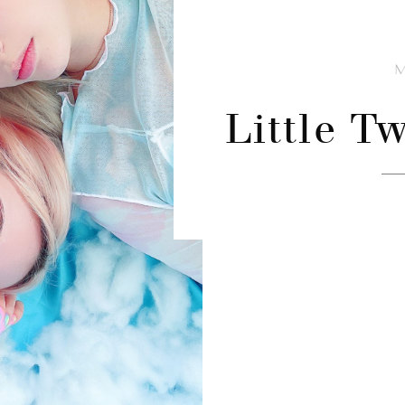
Little T