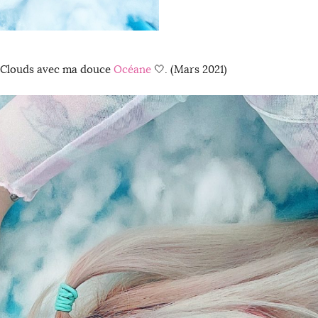
ns Clouds avec ma douce
Océane
🤍. (Mars 2021)