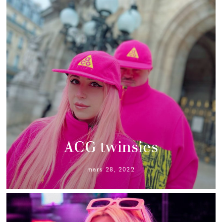
ACG twinsies
mars 28, 2022