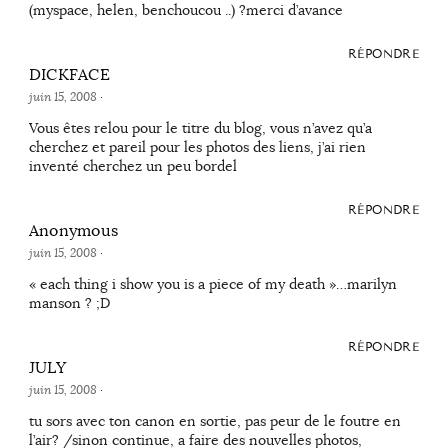
(myspace, helen, benchoucou ..) ?merci d’avance
RÉPONDRE
DICKFACE
juin 15, 2008
·
Vous êtes relou pour le titre du blog, vous n’avez qu’a
cherchez et pareil pour les photos des liens, j’ai rien
inventé cherchez un peu bordel
RÉPONDRE
Anonymous
juin 15, 2008
·
« each thing i show you is a piece of my death »…marilyn
manson ? ;D
RÉPONDRE
JULY
juin 15, 2008
·
tu sors avec ton canon en sortie, pas peur de le foutre en
l’air? /sinon continue, a faire des nouvelles photos,