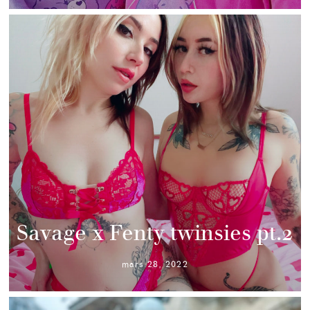
Savage x Fenty twinsies pt.2
mars 28, 2022