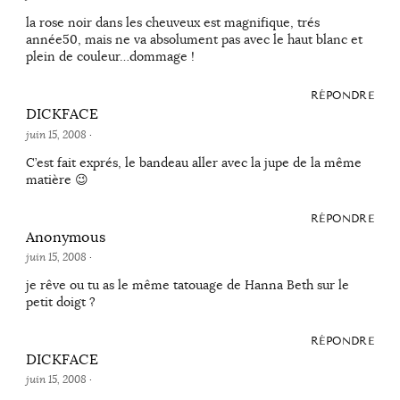
la rose noir dans les cheuveux est magnifique, trés
année50, mais ne va absolument pas avec le haut blanc et
plein de couleur…dommage !
RÉPONDRE
DICKFACE
juin 15, 2008
·
C’est fait exprés, le bandeau aller avec la jupe de la même
matière 😉
RÉPONDRE
Anonymous
juin 15, 2008
·
je rêve ou tu as le même tatouage de Hanna Beth sur le
petit doigt ?
RÉPONDRE
DICKFACE
juin 15, 2008
·