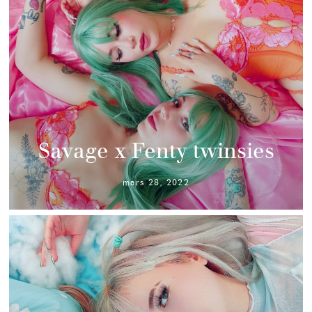
Savage x Fenty twinsies
mars 28, 2022