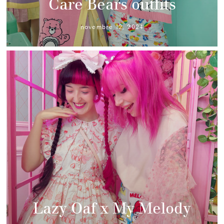
Care Bears outfits
novembre 12, 2024
Lazy Oaf x My Melody