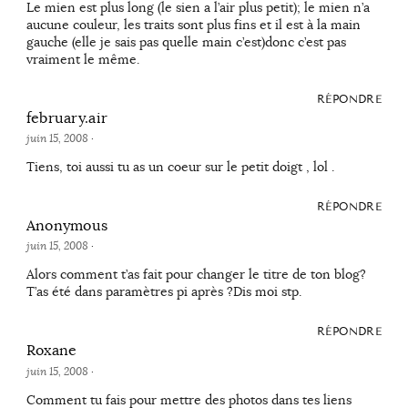
Le mien est plus long (le sien a l’air plus petit); le mien n’a
aucune couleur, les traits sont plus fins et il est à la main
gauche (elle je sais pas quelle main c’est)donc c’est pas
vraiment le même.
RÉPONDRE
february.air
juin 15, 2008
·
Tiens, toi aussi tu as un coeur sur le petit doigt , lol .
RÉPONDRE
Anonymous
juin 15, 2008
·
Alors comment t’as fait pour changer le titre de ton blog?
T’as été dans paramètres pi après ?Dis moi stp.
RÉPONDRE
Roxane
juin 15, 2008
·
Comment tu fais pour mettre des photos dans tes liens