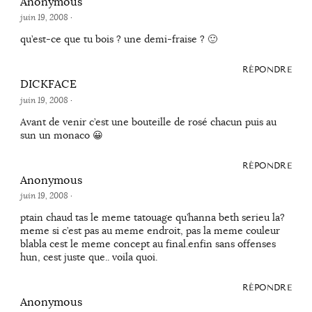
Anonymous
juin 19, 2008
·
qu’est-ce que tu bois ? une demi-fraise ? 🙂
RÉPONDRE
DICKFACE
juin 19, 2008
·
Avant de venir c’est une bouteille de rosé chacun puis au
sun un monaco 😀
RÉPONDRE
Anonymous
juin 19, 2008
·
ptain chaud tas le meme tatouage qu’hanna beth serieu la?
meme si c’est pas au meme endroit, pas la meme couleur
blabla cest le meme concept au final.enfin sans offenses
hun, cest juste que.. voila quoi.
RÉPONDRE
Anonymous