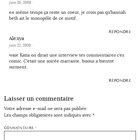
juin 20, 2008
·
en même temps ça reste un coeur, je crois pas qu’hannah
beth ait le monopôle de ce motif…
RÉPONDRE
Alexya
juin 22, 2008
·
waie Katia on dirait une interview tes commentaires c’es
comic. C’etait une soirée marrante, bisous a bientot
surment.
RÉPONDRE
Laisser un commentaire
Votre adresse e-mail ne sera pas publiée.
Les champs obligatoires sont indiqués avec
*
COMMENTAIRE
*