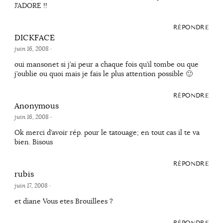
J’ADORE !!
RÉPONDRE
DICKFACE
juin 16, 2008
·
oui mansonet si j’ai peur a chaque fois qu’il tombe ou que
j’oublie ou quoi mais je fais le plus attention possible 🙂
RÉPONDRE
Anonymous
juin 16, 2008
·
Ok merci d’avoir rép. pour le tatouage; en tout cas il te va
bien. Bisous
RÉPONDRE
rubis
juin 17, 2008
·
et diane Vous etes Brouillees ?
RÉPONDRE