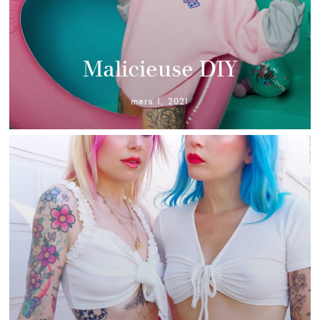
Malicieuse DIY
mars 1, 2021