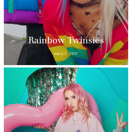
Rainbow Twinsies
mars 1, 2021