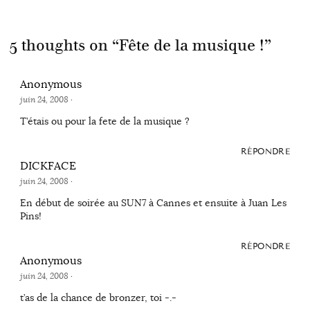
5 thoughts on “
Fête de la musique !
”
Anonymous
juin 24, 2008
·
T’étais ou pour la fete de la musique ?
RÉPONDRE
DICKFACE
juin 24, 2008
·
En début de soirée au SUN7 à Cannes et ensuite à Juan Les
Pins!
RÉPONDRE
Anonymous
juin 24, 2008
·
t’as de la chance de bronzer, toi -.-