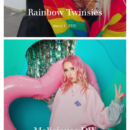
Rainbow Twinsies
mars 1, 2021