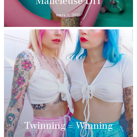
Malicieuse DIY
mars 1, 2021
Twinning = Winning