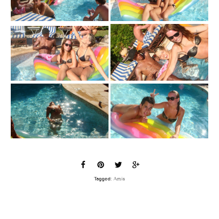
Tagged:
Amis