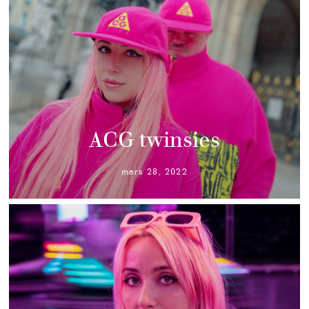
ACG twinsies
mars 28, 2022