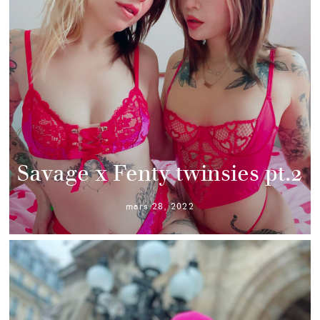
Savage x Fenty twinsies pt.2
mars 28, 2022