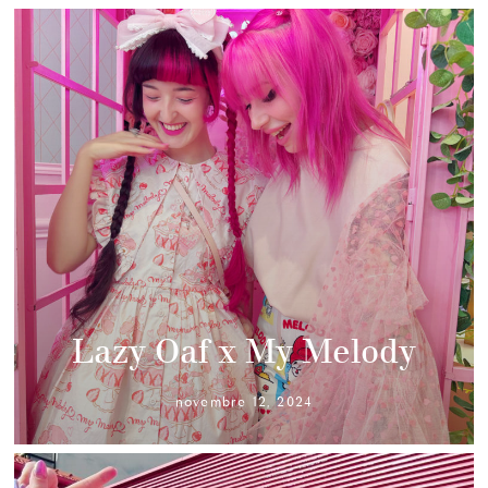
Lazy Oaf x My Melody
novembre 12, 2024