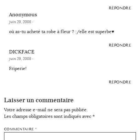
RÉPONDRE
Anonymous
juin 29, 2008
·
où as-tu acheté ta robe à fleur ? :/elle est superbe♥
RÉPONDRE
DICKFACE
juin 29, 2008
·
Friperie!
RÉPONDRE
Laisser un commentaire
Votre adresse e-mail ne sera pas publiée.
Les champs obligatoires sont indiqués avec
*
COMMENTAIRE
*