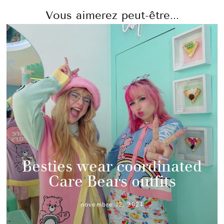
Vous aimerez peut-être...
Besties wear coordinated
Care Bears outfits
novembre 12, 2024