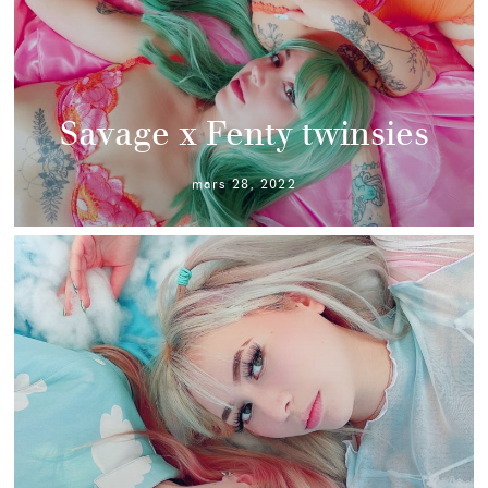
Savage x Fenty twinsies
mars 28, 2022