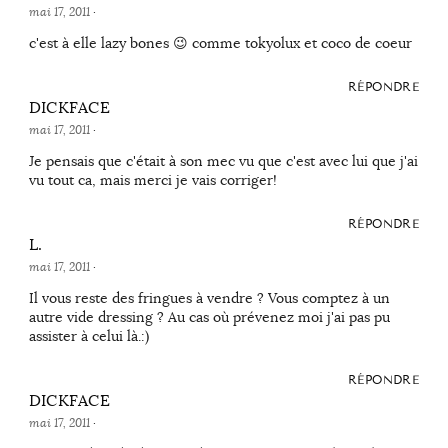
mai 17, 2011
·
c'est à elle lazy bones 😉 comme tokyolux et coco de coeur
RÉPONDRE
DICKFACE
mai 17, 2011
·
Je pensais que c'était à son mec vu que c'est avec lui que j'ai
vu tout ca, mais merci je vais corriger!
RÉPONDRE
L.
mai 17, 2011
·
Il vous reste des fringues à vendre ? Vous comptez à un
autre vide dressing ? Au cas où prévenez moi j'ai pas pu
assister à celui là.:)
RÉPONDRE
DICKFACE
mai 17, 2011
·