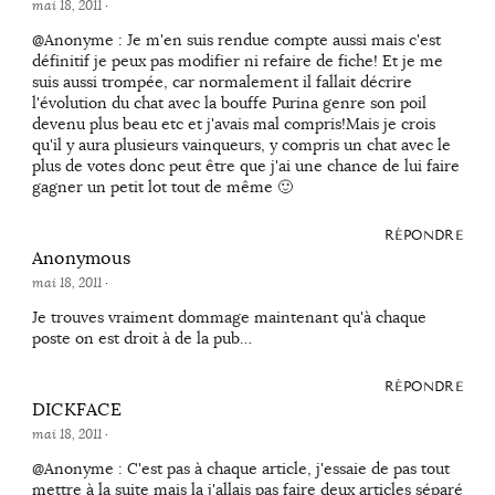
mai 18, 2011
·
@Anonyme : Je m'en suis rendue compte aussi mais c'est
définitif je peux pas modifier ni refaire de fiche! Et je me
suis aussi trompée, car normalement il fallait décrire
l'évolution du chat avec la bouffe Purina genre son poil
devenu plus beau etc et j'avais mal compris!Mais je crois
qu'il y aura plusieurs vainqueurs, y compris un chat avec le
plus de votes donc peut être que j'ai une chance de lui faire
gagner un petit lot tout de même 🙂
RÉPONDRE
Anonymous
mai 18, 2011
·
Je trouves vraiment dommage maintenant qu'à chaque
poste on est droit à de la pub…
RÉPONDRE
DICKFACE
mai 18, 2011
·
@Anonyme : C'est pas à chaque article, j'essaie de pas tout
mettre à la suite mais la j'allais pas faire deux articles séparé