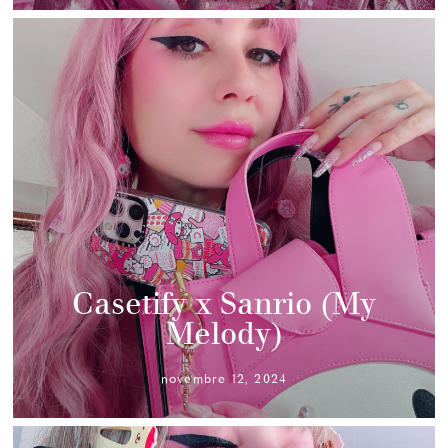
Casetify x Sanrio (My
Melody)
novembre 12, 2024