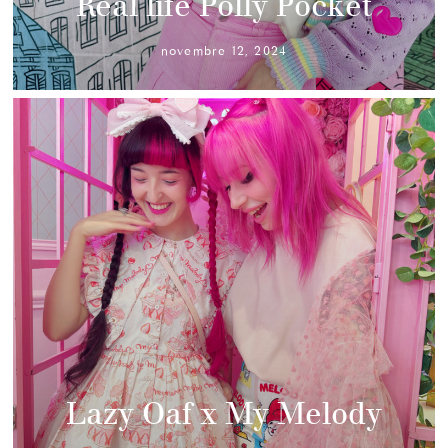
Real life Polly Pocket
novembre 12, 2024
Lazy Oaf x My Melody