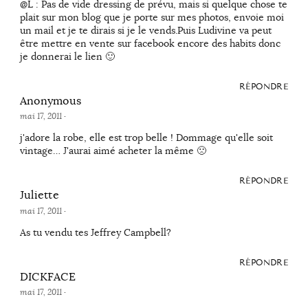
@L : Pas de vide dressing de prévu, mais si quelque chose te
plait sur mon blog que je porte sur mes photos, envoie moi
un mail et je te dirais si je le vends.Puis Ludivine va peut
être mettre en vente sur facebook encore des habits donc
je donnerai le lien 🙂
RÉPONDRE
Anonymous
mai 17, 2011
·
j'adore la robe, elle est trop belle ! Dommage qu'elle soit
vintage… J'aurai aimé acheter la même 🙁
RÉPONDRE
Juliette
mai 17, 2011
·
As tu vendu tes Jeffrey Campbell?
RÉPONDRE
DICKFACE
mai 17, 2011
·