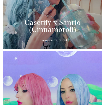
Casetify x Sanrio
(Cinnamoroll)
novembre 12, 2024