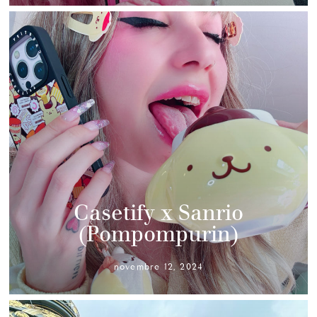
Casetify x Sanrio
(Pompompurin)
novembre 12, 2024