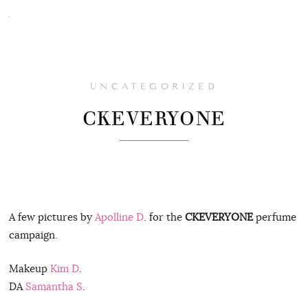
UNCATEGORIZED
CKEVERYONE
A few pictures by
Apolline D
. for the
CKEVERYONE
perfume
campaign.
Makeup
Kim D
.
DA
Samantha S
.