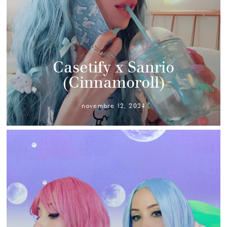
Casetify x Sanrio
(Cinnamoroll)
novembre 12, 2024