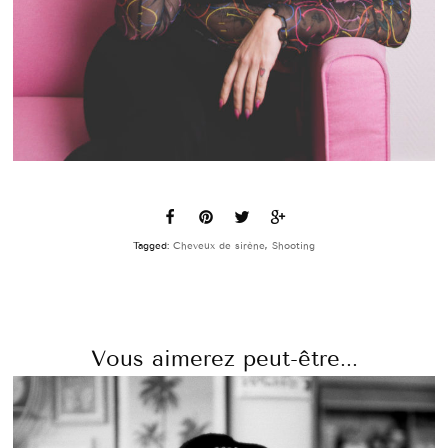
Tagged:
Cheveux de sirène
,
Shooting
Vous aimerez peut-être...