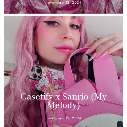
novembre 12, 2024
Casetify x Sanrio (My
Melody)
novembre 12, 2024