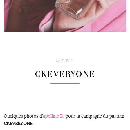
MODE
CKEVERYONE
Quelques photos d’
Apolline D
. pour la campagne du parfum
CKEVERYONE
.