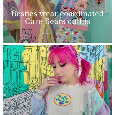
Besties wear coordinated
Care Bears outfits
novembre 12, 2024