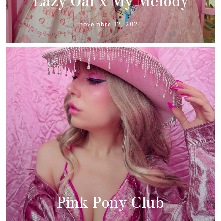
Lazy Oaf x My Melody
novembre 12, 2024
Pink Pony Club