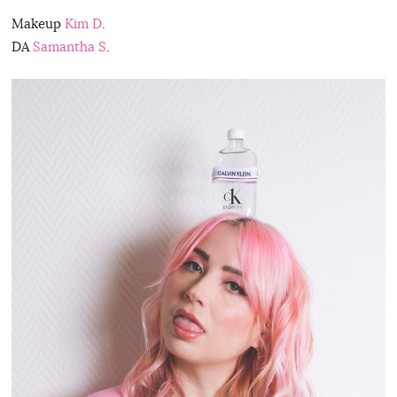
Makeup
Kim D
.
DA
Samantha S
.