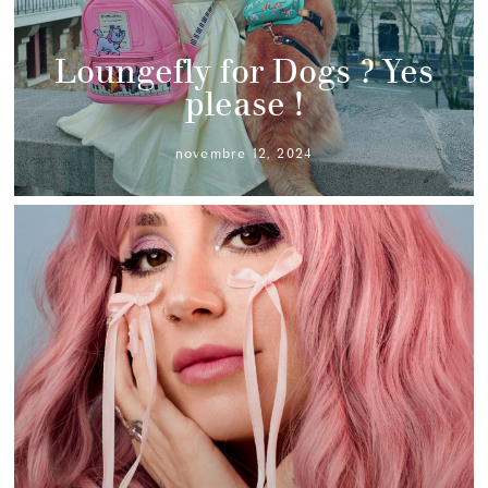
Loungefly for Dogs ? Yes
please !
novembre 12, 2024