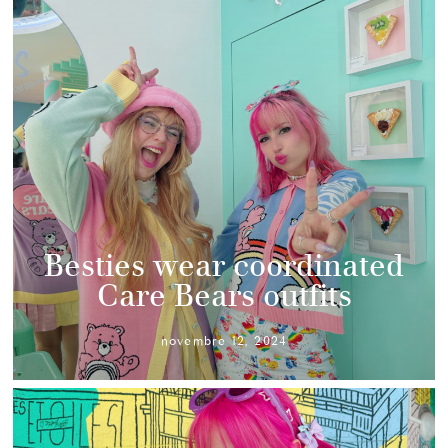
Besties wear coordinated
Care Bears outfits
novembre 12, 2024