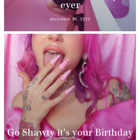
ever
décembre 30, 2023
Go Shawty it’s your Birthday