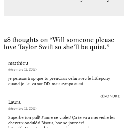
28 thoughts on “
Will someone please
love Taylor Swift so she’ll be quiet.
”
matthieu
décembre 12, 2012
·
je pensais trop que tu prendrais celui avec le littlepony
quand je l'ai vu sur DD. mais sympa aussi.
RÉPONDRE
Laura
décembre 12, 2012
·
Superbe ton pull! J'aime ce violet! Ça te va à merveille les
cheveux ondulés! Bisous, bonne journée!