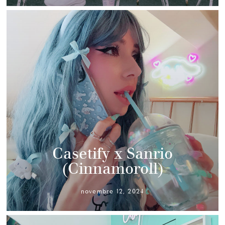
Casetify x Sanrio
(Cinnamoroll)
novembre 12, 2024