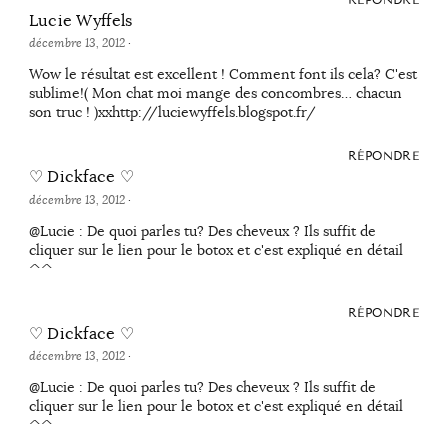
RÉPONDRE
Lucie Wyffels
décembre 13, 2012
·
Wow le résultat est excellent ! Comment font ils cela? C'est
sublime!( Mon chat moi mange des concombres… chacun
son truc ! )xxhttp://luciewyffels.blogspot.fr/
RÉPONDRE
♡ Dickface ♡
décembre 13, 2012
·
@Lucie : De quoi parles tu? Des cheveux ? Ils suffit de
cliquer sur le lien pour le botox et c'est expliqué en détail
^^
RÉPONDRE
♡ Dickface ♡
décembre 13, 2012
·
@Lucie : De quoi parles tu? Des cheveux ? Ils suffit de
cliquer sur le lien pour le botox et c'est expliqué en détail
^^