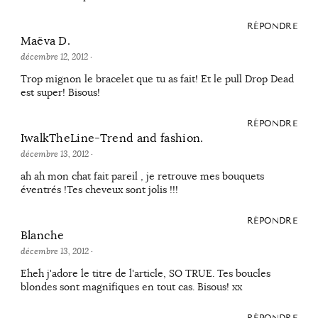
RÉPONDRE
Maëva D.
décembre 12, 2012
·
Trop mignon le bracelet que tu as fait! Et le pull Drop Dead
est super! Bisous!
RÉPONDRE
IwalkTheLine-Trend and fashion.
décembre 13, 2012
·
ah ah mon chat fait pareil , je retrouve mes bouquets
éventrés !Tes cheveux sont jolis !!!
RÉPONDRE
Blanche
décembre 13, 2012
·
Eheh j'adore le titre de l'article, SO TRUE. Tes boucles
blondes sont magnifiques en tout cas. Bisous! xx