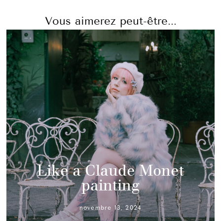
Vous aimerez peut-être...
Like a Claude Monet
painting
novembre 13, 2024