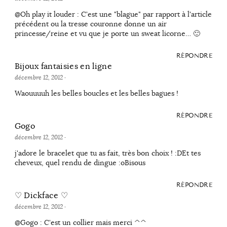
@Oh play it louder : C'est une "blague" par rapport à l'article
précédent ou la tresse couronne donne un air
princesse/reine et vu que je porte un sweat licorne… 🙂
RÉPONDRE
Bijoux fantaisies en ligne
décembre 12, 2012
·
Waouuuuh les belles boucles et les belles bagues !
RÉPONDRE
Gogo
décembre 12, 2012
·
j'adore le bracelet que tu as fait, très bon choix ! :DEt tes
cheveux, quel rendu de dingue :oBisous
RÉPONDRE
♡ Dickface ♡
décembre 12, 2012
·
@Gogo : C'est un collier mais merci ^^