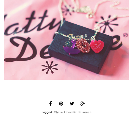
Tagged:
Chats
,
Cheveux de sirène