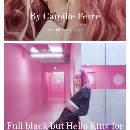
By Camille Ferre
novembre 12, 2024
Full black but Hello Kitty for