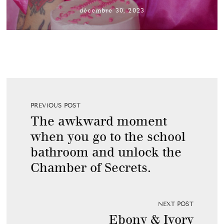
décembre 30, 2023
PREVIOUS POST
The awkward moment
when you go to the school
bathroom and unlock the
Chamber of Secrets.
NEXT POST
Ebony & Ivory