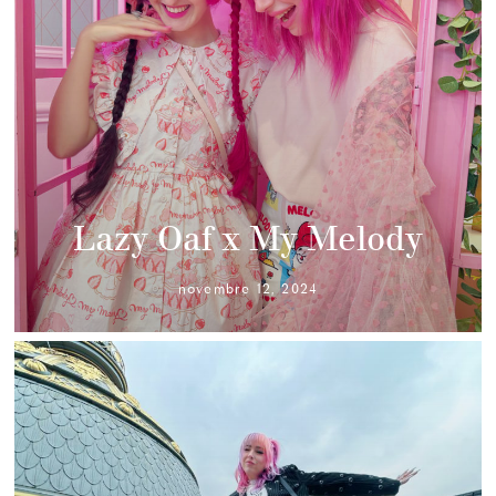
Lazy Oaf x My Melody
novembre 12, 2024