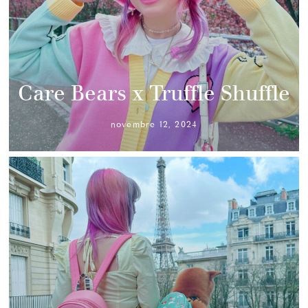
Care Bears x Truffle Shuffle
novembre 12, 2024