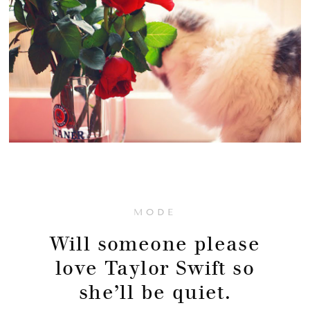
MODE
Will someone please
love Taylor Swift so
she’ll be quiet.